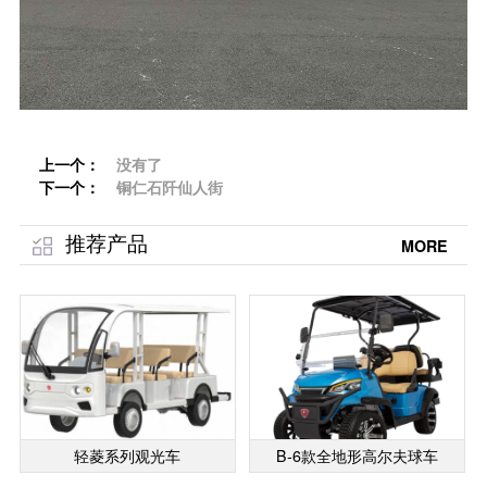
上一个：
没有了
下一个：
铜仁石阡仙人街
推荐产品
MORE
轻菱系列观光车
B-6款全地形高尔夫球车