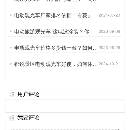
夫球车的作用「专菱」
电动观光车厂家排名依据「专菱」
2024-07-23
电动旅游观光车-这电泳涂装？你知
2023-09-06
道吗？「专菱」
电瓶观光车价格多少钱一台？如何选
2023-06-26
购观光车「专菱」
都说景区电动观光车好使，如何体
2024-10-21
现？「专菱」
用户评论
我要评论