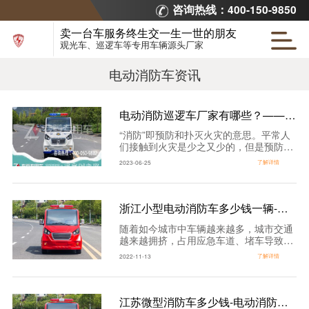
咨询热线：400-150-9850
卖一台车服务终生交一生一世的朋友
观光车、巡逻车等专用车辆源头厂家
电动消防车资讯
电动消防巡逻车厂家有哪些？——消
防巡逻车维护群众的安全「专菱」
“消防”即预防和扑灭火灾的意思。平常人
们接触到火灾是少之又少的，但是预防火
灾是每个人会经常接触到的。电动消防巡
了解详情
2023-06-25
逻车厂家有哪些？消防员通过巡检能够及
时发现存在的安全隐患，及时整改，防止
火灾事故的发生。
浙江小型电动消防车多少钱一辆-微
型消防车的优势「专菱」
​随着如今城市中车辆越来越多，城市交通
越来越拥挤，占用应急车道、堵车导致火
灾蔓延、小区大门宽度不够导致消防车无
了解详情
2022-11-13
法通过等消息比比皆是。而电动消防车的
出现，让这种情况大为改善，这也是为什
么电动消防车这么受欢迎的原因所在。浙
江小型电动消防车多少钱一辆
江苏微型消防车多少钱-电动消防车