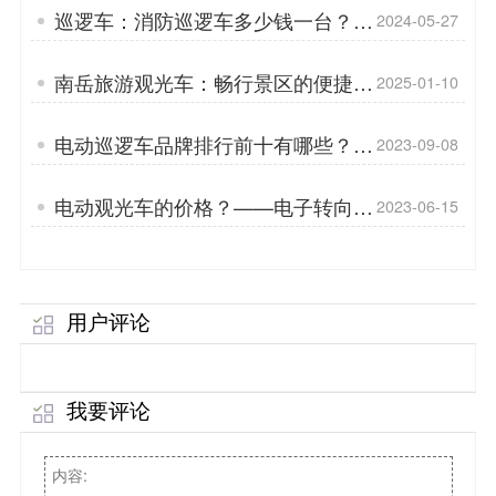
巡逻车：消防巡逻车多少钱一台？
2024-05-27
「专菱」
南岳旅游观光车：畅行景区的便捷之
2025-01-10
选「专菱」
电动巡逻车品牌排行前十有哪些？
2023-09-08
—— 第一次开巡逻车需要注意什
么？「专菱」
电动观光车的价格？——电子转向助
2023-06-15
力是干嘛用的？「专菱」
用户评论
我要评论