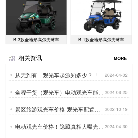
B-3款全地形高尔夫球车
B-1款全地形高尔夫球车
相关资讯
MORE
从无到有，观光车起源知多少？「专
2024-04-02
菱」
全程干货（观光车）电动观光车能上
2024-08-25
路吗「专菱」
景区旅游观光车价格-观光车配置
2022-10-19
「专菱」
电动观光车价格！隐藏真相大曝光
2024-04-30
「专菱」