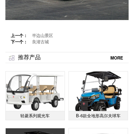
上一个：
半边山景区
下一个：
良渚古城
推荐产品
MORE
轻菱系列观光车
B-6款全地形高尔夫球车