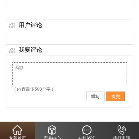
用户评论
我要评论
( 内容最多500个字 )
重写
提交
专菱首页
产品中心
在线咨询
拨打电话