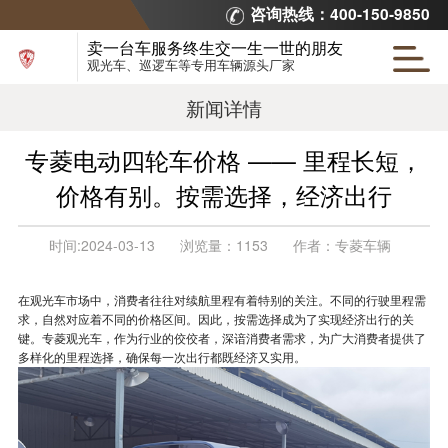
咨询热线：400-150-9850
卖一台车服务终生交一生一世的朋友
观光车、巡逻车等专用车辆源头厂家
新闻详情
专菱电动四轮车价格 —— 里程长短，
价格有别。按需选择，经济出行
时间:
2024-03-13
浏览量：
1153
作者：
专菱车辆
在观光车市场中，消费者往往对续航里程有着特别的关注。不同的行驶里程需
求，自然对应着不同的价格区间。因此，按需选择成为了实现经济出行的关
键。专菱观光车，作为行业的佼佼者，深谙消费者需求，为广大消费者提供了
多样化的里程选择，确保每一次出行都既经济又实用。