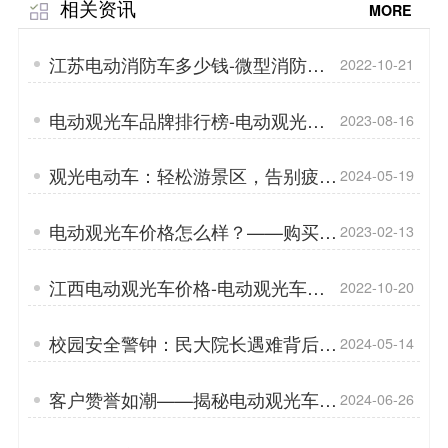
相关资讯
MORE
江苏电动消防车多少钱-微型消防车
2022-10-21
的用途「专菱」
电动观光车品牌排行榜-电动观光车
2023-08-16
的优点「专菱」
观光电动车：轻松游景区，告别疲惫
2024-05-19
步行「专菱」
电动观光车价格怎么样？——购买观
2023-02-13
光车时有哪些注意事项「专菱」
江西电动观光车价格-电动观光车爬
2022-10-20
坡能力[专菱]
校园安全警钟：民大院长遇难背后的
2024-05-14
观光车驾驶反思「专菱」
客户赞誉如潮——揭秘电动观光车备
2024-06-26
受欢迎的深层原因「专菱」