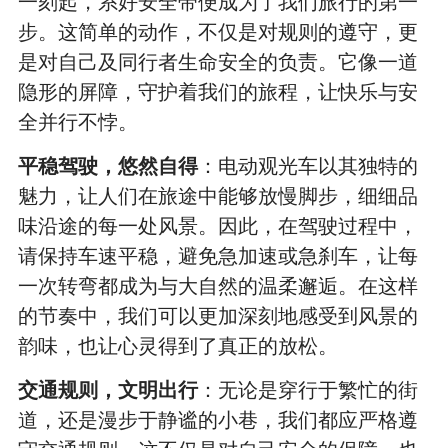
一刻起，系好安全带便成为了我们旅行的第一
步。这简单的动作，不仅是对规则的遵守，更
是对自己及同行者生命安全的负责。它像一道
隐形的屏障，守护着我们的旅程，让快乐与安
全并行不悖。
平稳驾驶，悠然自得
：电动观光车以其独特的
魅力，让人们在旅途中能够放慢脚步，细细品
味沿途的每一处风景。因此，在驾驶过程中，
请保持车速平稳，避免急加速或急刹车，让每
一次转弯都成为与大自然的温柔邂逅。在这样
的节奏中，我们可以更加深刻地感受到风景的
韵味，也让心灵得到了真正的放松。
交通规则，文明出行
：无论是穿行于繁忙的街
道，还是漫步于静谧的小巷，我们都应严格遵