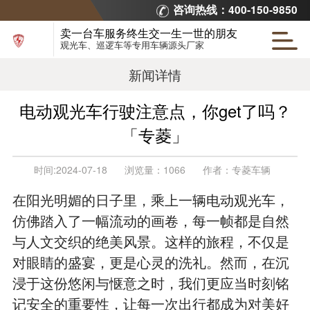
咨询热线：400-150-9850
卖一台车服务终生交一生一世的朋友
观光车、巡逻车等专用车辆源头厂家
新闻详情
电动观光车行驶注意点，你get了吗？
「专菱」
时间:
2024-07-18
浏览量：
1066
作者：
专菱车辆
在阳光明媚的日子里，乘上一辆电动观光车，
仿佛踏入了一幅流动的画卷，每一帧都是自然
与人文交织的绝美风景。这样的旅程，不仅是
对眼睛的盛宴，更是心灵的洗礼。然而，在沉
浸于这份悠闲与惬意之时，我们更应当时刻铭
记安全的重要性，让每一次出行都成为对美好