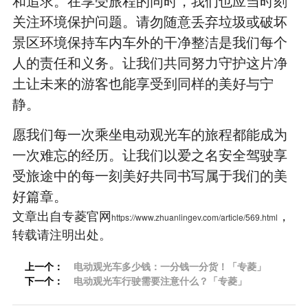
和追求。在享受旅程的同时，我们也应当时刻
关注环境保护问题。请勿随意丢弃垃圾或破坏
景区环境保持车内车外的干净整洁是我们每个
人的责任和义务。让我们共同努力守护这片净
土让未来的游客也能享受到同样的美好与宁
静。
愿我们每一次乘坐电动观光车的旅程都能成为
一次难忘的经历。让我们以爱之名安全驾驶享
受旅途中的每一刻美好共同书写属于我们的美
好篇章。
文章出自专菱官网
，
https://www.zhuanlingev.com/article/569.html
转载请注明出处。
上一个：
电动观光车多少钱：一分钱一分货！「专菱」
下一个：
电动观光车行驶需要注意什么？「专菱」