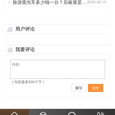
旅游观光车多少钱一台？后板簧是什
2023-02-15
么「专菱」
用户评论
我要评论
( 内容最多500个字 )
重写
提交