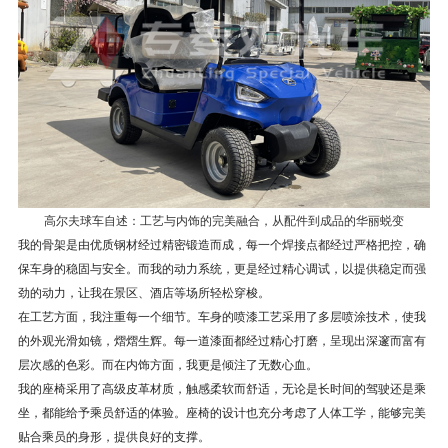
高尔夫球车自述：工艺与内饰的完美融合，从配件到成品的华丽蜕变
我的骨架是由优质钢材经过精密锻造而成，每一个焊接点都经过严格把控，确
保车身的稳固与安全。而我的动力系统，更是经过精心调试，以提供稳定而强
劲的动力，让我在景区、酒店等场所轻松穿梭。
在工艺方面，我注重每一个细节。车身的喷漆工艺采用了多层喷涂技术，使我
的外观光滑如镜，熠熠生辉。每一道漆面都经过精心打磨，呈现出深邃而富有
层次感的色彩。而在内饰方面，我更是倾注了无数心血。
我的座椅采用了高级皮革材质，触感柔软而舒适，无论是长时间的驾驶还是乘
坐，都能给予乘员舒适的体验。座椅的设计也充分考虑了人体工学，能够完美
贴合乘员的身形，提供良好的支撑。