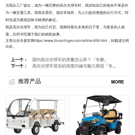
当我从工厂驶出，成为一辆完整的高尔夫球车时，我深知自己的使命不单是作
为一辆交通工具。我将在景区、酒店等场所，为人们提供便捷的出行方式，同
时也成为展现品味与格调的象征。
我是高尔夫球车，我为自己代言。我期待着在未来的日子里，与更多的人相
遇，共同书写属于我们的精彩故事。
文章出自专菱官网
https://www.zhuanlingev.com/article/406.html
，转载请注明
出处。
上一个：
国内高尔夫球车的质量怎么样？「专菱」
下一个：
高尔夫球车背后的深度内涵与魅力展现「专
菱」
推荐产品
MORE