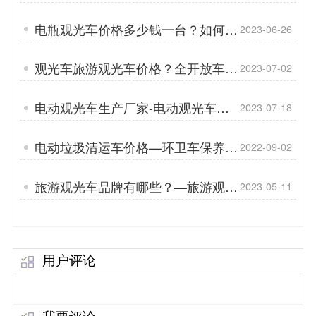
「专菱」
电瓶观光车价格多少钱一台？如何选
2023-06-26
购观光车「专菱」
观光车旅游观光车价格？全开放车身
2023-07-02
与其他车身类型相比有何特点
电动观光车生产厂家-电动观光车售
2023-07-18
后优点「专菱」
电动垃圾清运车价格—环卫车保养
2022-09-02
「专菱」
旅游观光车品牌有哪些？—旅游观光
2023-05-11
车的发展现状如何？「专菱」
用户评论
我要评论