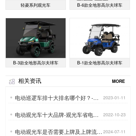
轻菱系列观光车
B-6款全地形高尔夫球车
B-3款全地形高尔夫球车
B-1款全地形高尔夫球车
相关资讯
MORE
电动巡逻车排十大排名哪个好？-电
2023-01-11
动巡逻车铅酸电池「专菱」
电动观光车十大品牌-观光车省电技
2022-10-23
巧「专菱」
电动观光车是否需要上牌及上牌流程
2024-07-11