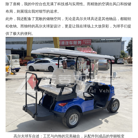
除了座椅，我的中控台也充满了科技感与实用性。而精致的空调出风口和按键
布局，则展现出我对细节的追求。
此外，我还配备了宽敞的储物空间，无论是高尔夫球具还是其他物品，都能轻
松收纳。而独特的高尔夫球架设计，更是让我在球场上大放异彩，为球手们提
供了极大的便利。
高尔夫球车自述：工艺与内饰的完美融合，从配件到成品的华丽蜕变