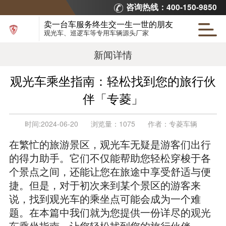
咨询热线：400-150-9850
卖一台车服务终生交一生一世的朋友
观光车、巡逻车等专用车辆源头厂家
新闻详情
观光车乘坐指南：轻松找到您的旅行伙
伴「专菱」
时间:
2024-06-20
浏览量：
1075
作者：
专菱车辆
在繁忙的旅游景区，观光车无疑是游客们出行
的得力助手。它们不仅能帮助您轻松穿梭于各
个景点之间，还能让您在旅途中享受舒适与便
捷。但是，对于初次来到某个景区的游客来
说，找到观光车的乘坐点可能会成为一个难
题。在本篇中我们就为您提供一份详尽的
观光
车乘坐指南
，让您轻松找到您的旅行伙伴。