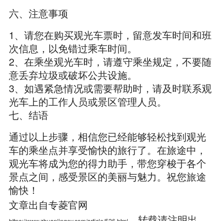
六、注意事项
1、请您在购买观光车票时，留意发车时间和班
次信息，以免错过乘车时间。
2、在乘坐观光车时，请遵守乘坐规定，不要随
意丢弃垃圾或破坏公共设施。
3、如遇紧急情况或需要帮助时，请及时联系观
光车上的工作人员或景区管理人员。
七、结语
通过以上步骤，相信您已经能够轻松找到观光
车的乘坐点并享受愉快的旅行了。在旅途中，
观光车将成为您的得力助手，带您穿梭于各个
景点之间，感受景区的美丽与魅力。祝您旅途
愉快！
文章出自专菱官网
，转载请注明出
https://www.zhuanlingev.com/article/526.html