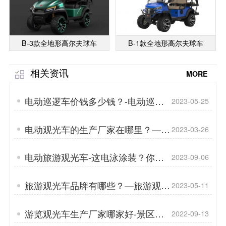
B-3款全地形高尔夫球车
B-1款全地形高尔夫球车
相关资讯
MORE
电动巡逻车价钱多少钱？-电动巡逻
2023-05-25
车品牌的重要性「专菱」
电动观光车的生产厂家在哪里？——
2023-03-26
电动观光车售后服务的重要性「专
菱」
电动旅游观光车-这电泳涂装？你知
2023-09-06
道吗？「专菱」
旅游观光车品牌有哪些？—旅游观光
2023-05-11
车的发展现状如何？「专菱」
游览观光车生产厂家哪家好-景区共
2022-09-13
享观光车「专菱」