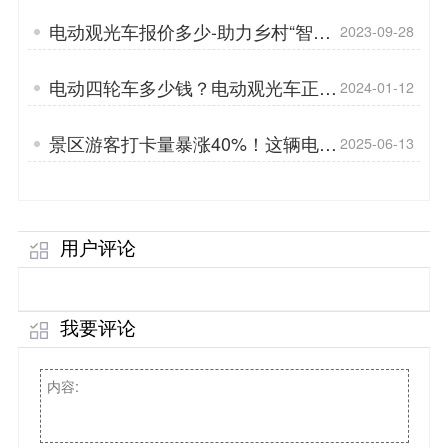
电动观光车报价多少-助力乡村“智
2023-09-28
慧”旅游升级「专菱」
电动四轮车多少钱？电动观光车正确
2024-01-12
选择方式？「专菱」
景区游客打卡量暴涨40%！这辆电动
2025-06-13
旅游观光车如何成为流量密码？
用户评论
我要评论