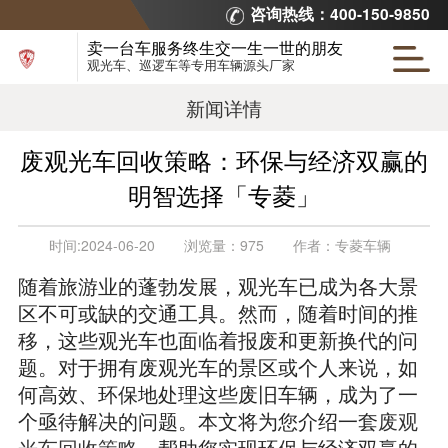
咨询热线：400-150-9850
卖一台车服务终生交一生一世的朋友
观光车、巡逻车等专用车辆源头厂家
新闻详情
废观光车回收策略：环保与经济双赢的
明智选择「专菱」
时间:
2024-06-20
浏览量：
975
作者：
专菱车辆
随着旅游业的蓬勃发展，观光车已成为各大景
区不可或缺的交通工具。然而，随着时间的推
移，这些观光车也面临着报废和更新换代的问
题。对于拥有废观光车的景区或个人来说，如
何高效、环保地处理这些废旧车辆，成为了一
个亟待解决的问题。本文将为您介绍一套
废观
光车回收策略
，帮助您实现环保与经济双赢的