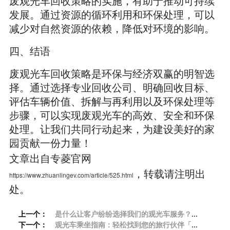
废观光车回收策略的实施，有助于推动可持续
发展。通过资源的循环利用和环保处理，可以
减少对自然资源的依赖，降低对环境的影响。
四、结语
废观光车回收策略是环保与经济双赢的明智选
择。通过选择专业回收公司、明确回收目标、
评估车辆价值、拆解与再利用以及环保处理等
步骤，可以实现废观光车的高效、安全和环保
处理。让我们共同行动起来，为建设美好的家
园贡献一份力量！
文章出自专菱官网
，转载请注明出
https://www.zhuanlingev.com/article/525.html
处。
上一个：
是什么让客户纷纷选择我们的观光车服务？
下一个：
「专菱」
观光车乘坐指南：轻松找到您的旅行伙伴「专