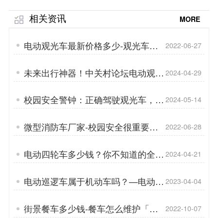
相关资讯
MORE
电动观光车最新价格多少-观光车电
2022-06-27
池详解「专菱」
未来出行神器！中关村论坛电动观光
2024-04-29
车新科技大揭秘「专菱」
校园安全警钟：正确驾驶观光车，守
2024-05-14
护每一生命「专菱」
微型消防车厂家-校园安全很重要
2022-06-28
「专菱」
电动四轮车多少钱？你不知道的全都
2024-04-21
在这！「专菱」
电动巡逻车属于机动车吗？—电动巡
2023-04-04
逻车的车身技术「专菱」
街景餐车多少钱-餐车怎么维护「专
2022-10-07