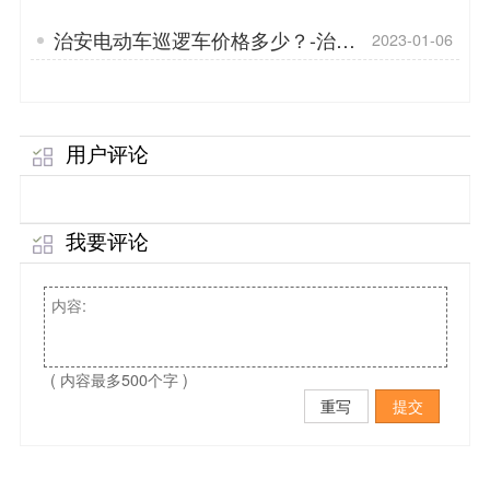
菱」
治安电动车巡逻车价格多少？-治安
2023-01-06
巡逻车的优点有哪些？「专菱」
用户评论
我要评论
( 内容最多500个字 )
重写
提交