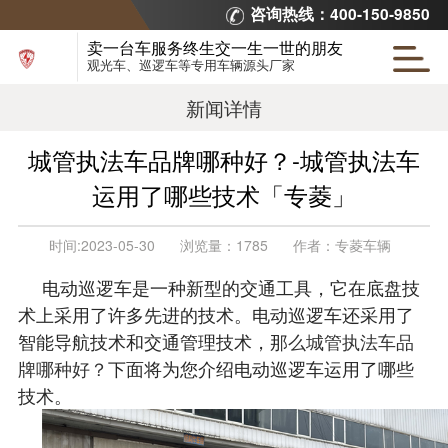
咨询热线：400-150-9850
卖一台车服务终生交一生一世的朋友
观光车、巡逻车等专用车辆源头厂家
新闻详情
城管执法车品牌哪种好？-城管执法车
运用了哪些技术「专菱」
时间:
2023-05-30
浏览量：
1785
作者：
专菱车辆
电动巡逻车是一种新型的交通工具，它在底盘技
术上采用了许多先进的技术。电动巡逻车还采用了
智能导航技术和交通管理技术，那
么城管执法车品
牌哪种好？
下面将为您介绍电动巡逻车运用了哪些
技术。