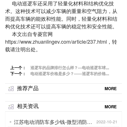
电动巡逻车还采用了轻量化材料和结构优化技
术。这种技术可以减少车辆的重量和空气阻力，从
而提高车辆的能效和性能。同时，轻量化材料和结
构优化技术还可以提高车辆的稳定性和安全性能。
本文出自专菱官网
https://www.zhuanlingev.com/article/237.html
，转
载请注明出处。
上一个：
巡逻车的品牌排行怎么样？—电动巡逻车球笼
下一个：
焊接式车身的优点「专菱」
电动巡逻车价格是多少？——巡逻车的价格差
异原因「专菱」
推荐产品
MORE
相关资讯
MORE
江苏电动消防车多少钱-微型消防车
2022-10-21