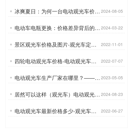
的用途「专菱」
冰爽夏日：为何一台电动观光车价享
2024-08-05
两台之乐！「专菱」
电动车电瓶更换：价格差异背后的秘
2024-03-22
密，电动观光车如何选择？「专菱」
景区观光车价格及图片-观光车定制
2022-11-01
方案「专菱」
四轮电动观光车价格-电动观光车行
2022-07-07
业发展「专菱」
电动观光车生产厂家在哪里？——电
2023-05-05
动观光车售后服务的重要性「专菱」
居然可以这样（观光车）电动观光车
2024-08-23
租赁「专菱」
电动观光车最新价格多少-观光车电
2022-06-27
池详解「专菱」