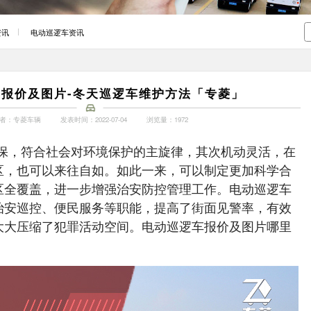
资讯
电动巡逻车资讯
报价及图片-冬天巡逻车维护方法「专菱」
者：专菱车辆
发表时间：2022-07-04
浏览量：1972
保，符合社会对环境保护的主旋律，其次机动灵活，在
区，也可以来往自如。如此一来，可以制定更加科学合
区全覆盖，进一步增强治安防控管理工作。电动巡逻车
治安巡控、便民服务等职能，提高了街面见警率，有效
大大压缩了犯罪活动空间。电动巡逻车报价及图片哪里