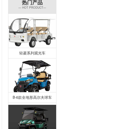
热门产品
— HOT PRODUCT—
轻菱系列观光车
B-6款全地形高尔夫球车