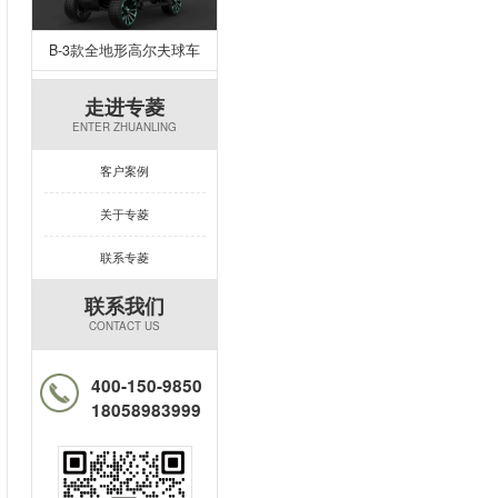
B-3款全地形高尔夫球车
走进专菱
ENTER ZHUANLING
客户案例
关于专菱
联系专菱
联系我们
CONTACT US
400-150-9850
18058983999