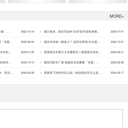
MORE+
专菱」…
2022-10-19
夏日炎炎，观光车如何“出招”提升游客体验「专菱」…
2024-07-01
专菱」…
2022-08-03
观光车价格一般多少？-差异化营销-仿古观光车「专菱」…
2022-12-21
「专菱」…
2023-07-23
摆渡观光车图片大全哪里找？摆渡观光车的基础知识「专菱」…
2023-06-21
「专菱」…
2023-10-15
微型消防车厂家-校园安全很重要「专菱」…
2022-06-28
！「专菱」…
2024-05-29
新政策下的性价比之战！电动观光车怎么选？「专菱」…
2024-05-17