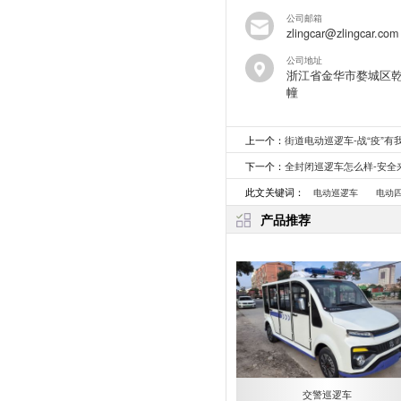
公司邮箱
zlingcar@zlingcar.com
公司地址
浙江省金华市婺城区乾
幢
上一个：
街道电动巡逻车-战“疫”有
下一个：
全封闭巡逻车怎么样-安全
此文关键词：
电动巡逻车
电动
产品推荐
交警巡逻车