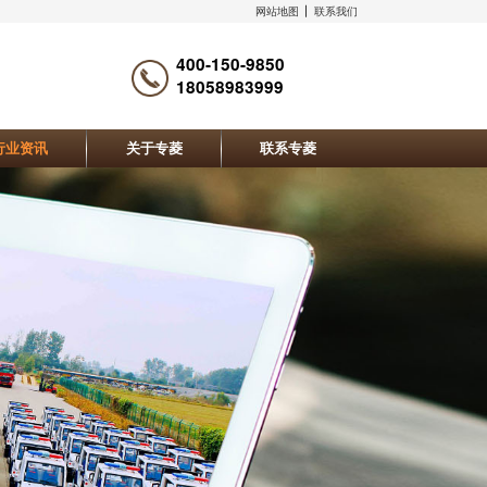
网站地图
联系我们
400-150-9850
18058983999
行业资讯
关于专菱
联系专菱