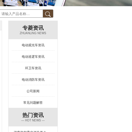
专菱资讯
ZHUANLING NEWS
电动观光车资讯
电动巡逻车资讯
环卫车资讯
电动消防车资讯
公司新闻
常见问题解答
热门资讯
— HOT NEWS —
游客抱怨乘坐体验差？一台专菱电动旅游观光车，打造回头率100%的舒适旅程！