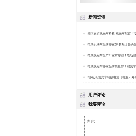
新闻资讯
景区旅游观光车价格-观光车配置「
电动执法车品牌哪家好-售后才是关键「
电动观光车生产厂家有哪些？电动观光车的生产工艺
电动观光车哪家品牌质量好？观光车前伸车头设计的好处？
5步延长观光车铅酸电池（电瓶）寿命，告别烦恼
用户评论
我要评论