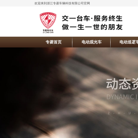
欢迎来到浙江专菱车辆科技有限公司官网
专菱首页
电动观光车
电动巡逻