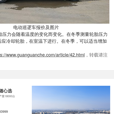
电动巡逻车报价及图片
轮胎压力会随着温度的变化而变化。在冬季测量轮胎压力
后应冷却轮胎，在室温下进行。在冬季，可以适当增加
ps://www.guanguanche.com/article/42.html
，转载请注
随心选
产量18000台
83999