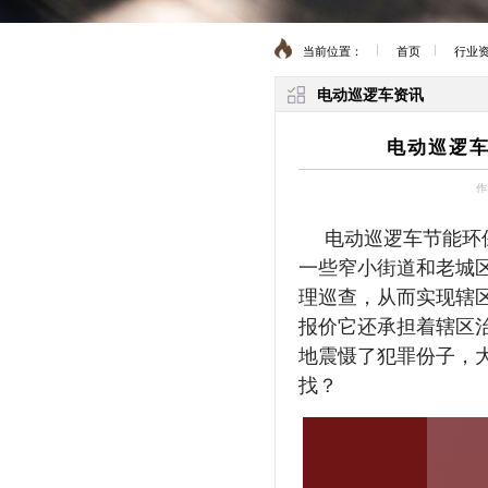
当前位置：
首页
行业
电动巡逻车资讯
电动巡逻车
作
电动巡逻车节能环
一些窄小街道和老城
理巡查，从而实现辖
报价它还承担着辖区
地震慑了犯罪份子，
找？