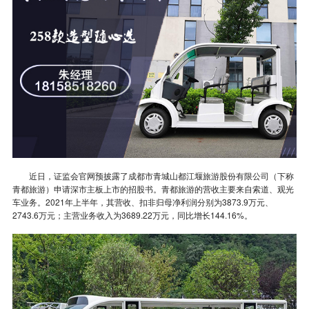
近日，证监会官网预披露了成都市青城山都江堰旅游股份有限公司（下称
青都旅游）申请深市主板上市的招股书。青都旅游的营收主要来自索道、观光
车业务。2021年上半年，其营收、扣非归母净利润分别为3873.9万元、
2743.6万元；主营业务收入为3689.22万元，同比增长144.16%。