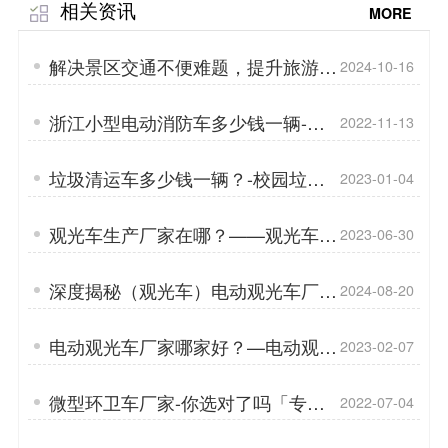
相关资讯
MORE
解决景区交通不便难题，提升旅游体
2024-10-16
验「专菱」
浙江小型电动消防车多少钱一辆-微
2022-11-13
型消防车的优势「专菱」
垃圾清运车多少钱一辆？-校园垃圾
2023-01-04
清运车的重要性「专菱」
观光车生产厂家在哪？——观光车在
2023-06-30
不同地形上的行驶性能如何「专菱」
深度揭秘（观光车）电动观光车厂家
2024-08-20
「专菱」
电动观光车厂家哪家好？—电动观光
2023-02-07
车的优势有哪些「专菱」
微型环卫车厂家-你选对了吗「专
2022-07-04
菱」