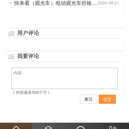
快来看（观光车）电动观光车价格及
2024-08-21
图片「专菱」
用户评论
我要评论
( 内容最多500个字 )
重写
提交