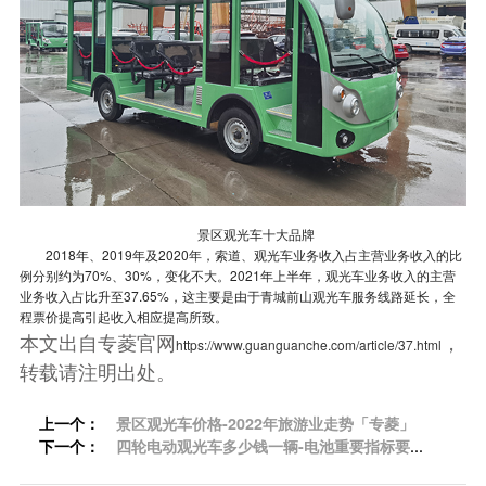
景区观光车十大品牌
2018年、2019年及2020年，索道、观光车业务收入占主营业务收入的比
例分别约为70%、30%，变化不大。2021年上半年，观光车业务收入的主营
业务收入占比升至37.65%，这主要是由于青城前山观光车服务线路延长，全
程票价提高引起收入相应提高所致。
本文出自专菱官网
，
https://www.guanguanche.com/article/37.html
转载请注明出处。
上一个：
景区观光车价格-2022年旅游业走势「专菱」
下一个：
四轮电动观光车多少钱一辆-电池重要指标要注
意「专菱」