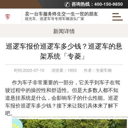
咨询热线：400-150-9850
卖一台车服务终生交一生一世的朋友
观光车、巡逻车等专用车辆源头厂家
新闻详情
巡逻车报价巡逻车多少钱？巡逻车的悬
架系统「专菱」
时间:
2023-07-10
浏览量：
1853
作者：
专菱车辆
作为车子非常重要的一部分，它关乎到车子在驾
驶过程中的操控性和舒适性。但是大多数人都不知
道悬挂系统是什么，会影响车子的什么性能。
巡逻
车报价巡逻车多少钱？
接下来让我们具体来了解下
吧。