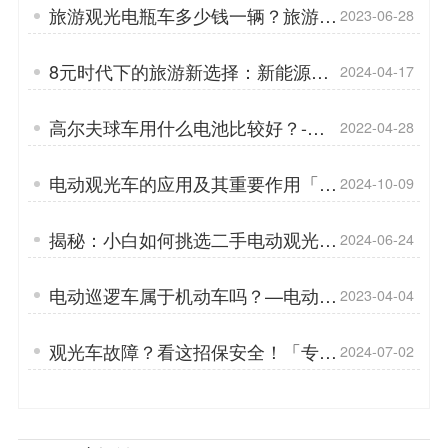
旅游观光电瓶车多少钱一辆？旅游观
2023-06-28
光车为什么受欢迎？「专菱」
8元时代下的旅游新选择：新能源观
2024-04-17
光车登场「专菱」
高尔夫球车用什么电池比较好？-电
2022-04-28
池就是车辆的心脏「专菱」
电动观光车的应用及其重要作用「专
2024-10-09
菱」
揭秘：小白如何挑选二手电动观光
2024-06-24
车，避免陷阱！「专菱」
电动巡逻车属于机动车吗？—电动巡
2023-04-04
逻车的车身技术「专菱」
观光车故障？看这招保安全！「专
2024-07-02
菱」