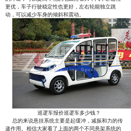
更优，车子行驶稳定性也更好，左右轮能独立跳
动，可以减少车身的倾斜和震动。
巡逻车报价巡逻车多少钱？
总的来说悬挂系统主要是起缓冲，减振和力的传
递作用。相信大家看了上面的两个不同悬架系统的