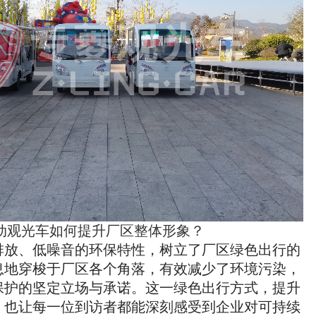
动观光车如何提升厂区整体形象？
排放、低噪音的环保特性，树立了厂区绿色出行的
息地穿梭于厂区各个角落，有效减少了环境污染，
保护的坚定立场与承诺。这一绿色出行方式，提升
，也让每一位到访者都能深刻感受到企业对可持续