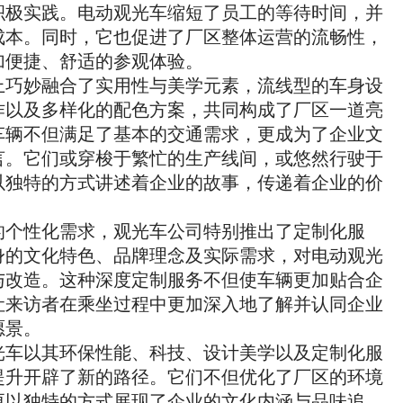
积极实践。电动观光车缩短了员工的等待时间，并
成本。同时，它也促进了厂区整体运营的流畅性，
加便捷、舒适的参观体验。
上巧妙融合了实用性与美学元素，流线型的车身设
作以及多样化的配色方案，共同构成了厂区一道亮
车辆不但满足了基本的交通需求，更成为了企业文
言。它们或穿梭于繁忙的生产线间，或悠然行驶于
以独特的方式讲述着企业的故事，传递着企业的价
的个性化需求，观光车公司特别推出了定制化服
身的文化特色、品牌理念及实际需求，对电动观光
与改造。这种深度定制服务不但使车辆更加贴合企
让来访者在乘坐过程中更加深入地了解并认同企业
愿景。
光车以其环保性能、科技、设计美学以及定制化服
提升开辟了新的路径。它们不但优化了厂区的环境
更以独特的方式展现了企业的文化内涵与品味追