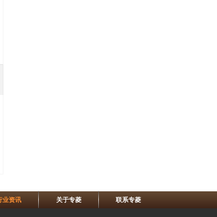
行业资讯
关于专菱
联系专菱