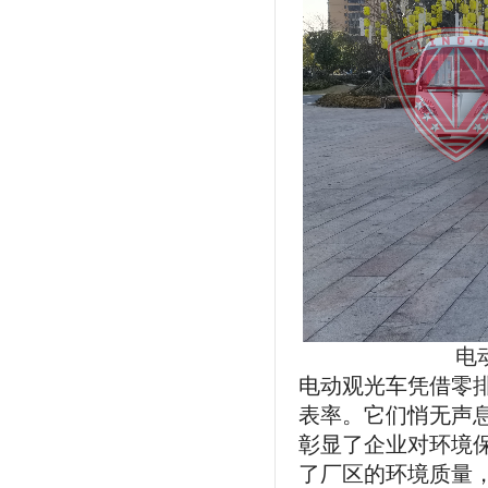
电
电动观光车凭借零
表率。它们悄无声
彰显了企业对环境
了厂区的环境质量