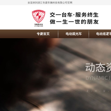
欢迎来到浙江专菱车辆科技有限公司官网
专菱首页
电动观光车
电动巡逻