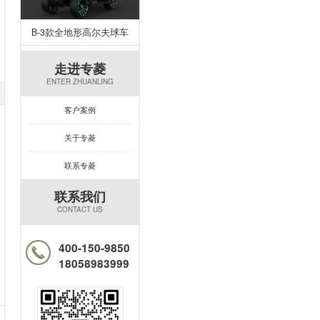
B-3款全地形高尔夫球车
走进专菱
ENTER ZHUANLING
客户案例
关于专菱
联系专菱
联系我们
CONTACT US
400-150-9850
18058983999