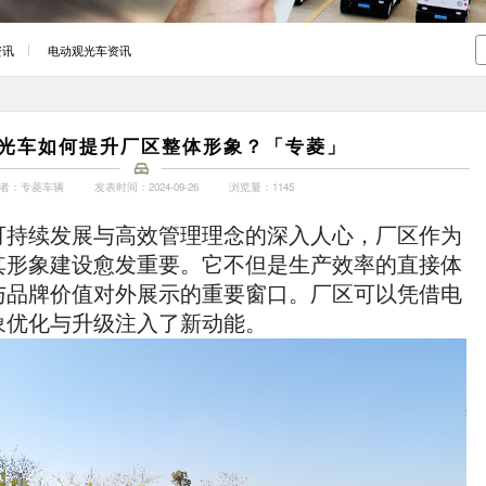
资讯
电动观光车资讯
光车如何提升厂区整体形象？「专菱」
者：专菱车辆
发表时间：2024-09-26
浏览量：1145
可持续发展与高效管理理念的深入人心，厂区作为
其形象建设愈发重要。它不但是生产效率的直接体
与品牌价值对外展示的重要窗口。厂区可以凭借电
象优化与升级注入了新动能。