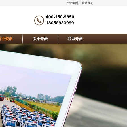
网站地图
联系我们
400-150-9850
18058983999
行业资讯
关于专菱
联系专菱