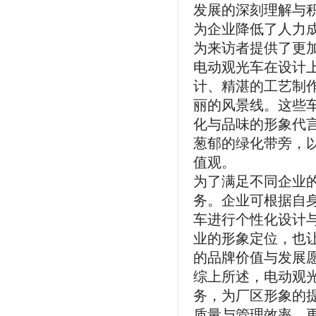
发展的深刻理解与
为企业降低了人力
为来访者提供了更
电动观光车在设计
计、精湛的工艺制
丽的风景线。这些
化与品味的形象代
葱郁的绿化带旁，
值观。
为了满足不同企业
务。企业可根据自
车进行个性化设计
业的形象定位，也
的品牌价值与发展
综上所述，电动观
务，为厂区形象的
质量与管理效率，