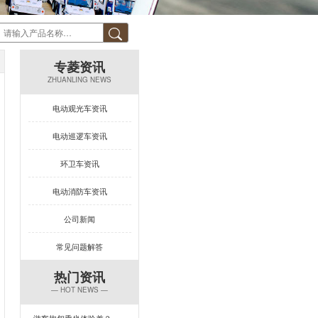
专菱资讯
ZHUANLING NEWS
电动观光车资讯
电动巡逻车资讯
环卫车资讯
电动消防车资讯
公司新闻
常见问题解答
热门资讯
— HOT NEWS —
游客抱怨乘坐体验差？一台专菱电动旅游观光车，打造回头率100%的舒适旅程！