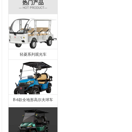
热门产品
— HOT PRODUCT—
轻菱系列观光车
B-6款全地形高尔夫球车