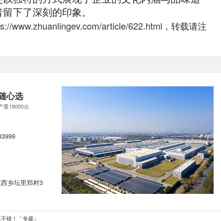
者留下了深刻的印象。
ps://www.zhuanlingev.com/article/622.html
，转载请注
随心选
产量18000台
83999
西乡坛里郑村3
真不错！「专菱」