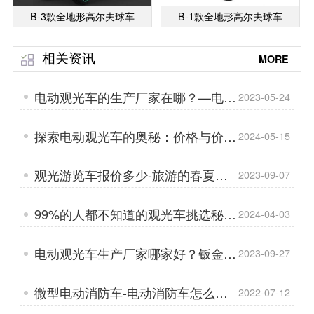
B-3款全地形高尔夫球车
B-1款全地形高尔夫球车
相关资讯
MORE
电动观光车的生产厂家在哪？—电动
2023-05-24
观光车的后期保养注意事项「专菱」
探索电动观光车的奥秘：价格与价值
2024-05-15
的完美融合「专菱」
观光游览车报价多少-旅游的春夏秋
2023-09-07
冬「专菱」
99%的人都不知道的观光车挑选秘
2024-04-03
籍，你准备好了吗？「专菱」
电动观光车生产厂家哪家好？钣金对
2023-09-27
比玻璃钢的区别「专菱」
微型电动消防车-电动消防车怎么选
2022-07-12
「专菱」