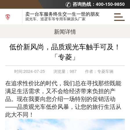
咨询热线：400-150-9850
卖一台车服务终生交一生一世的朋友
观光车、巡逻车等专用车辆源头厂家
新闻详情
低价新风尚，品质观光车触手可及！
「专菱」
时间:
2024-07-25
浏览量：
987
作者：
专菱车辆
在追求性价比的时代，我们总在寻找那些既能
满足生活需求，又不会给经济带来负担的产
品。现在我要向您介绍一场特别的促销活动
——品质观光车低价风暴，让您的旅行生活从
此大不同！