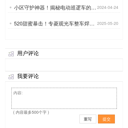
小区守护神器！揭秘电动巡逻车的秘
2024-04-24
密「专菱」
520甜蜜暴击！专菱观光车整车焊
2025-05-20
接，用硬核实力守护浪漫旅程
用户评论
我要评论
( 内容最多500个字 )
重写
提交