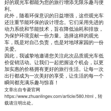
好的观光车都能为您的旅行增添无限乐趣与便
利。
此外，随着环保意识的日益增强，这些观光车
还注重节能环保的设计理念。它们采用先进的
动力系统和节能技术，旨在降低油耗和排放，
为保护环境贡献一份力量。选择这样的观光
车，既是对自己负责，也是对地球家园的一份
关爱。
因此，我诚挚地邀请您关注此次品质观光车低
价促销活动。让我们一起把握这个机会，以更
加实惠的价格拥有更好的旅行生活。让每一次
出行都成为一次美好的享受，让生活的每一个
瞬间都充满乐趣与惊喜！
文章出自专菱官网
https://www.zhuanlingev.com/article/580.html
，转
载请注明出处。