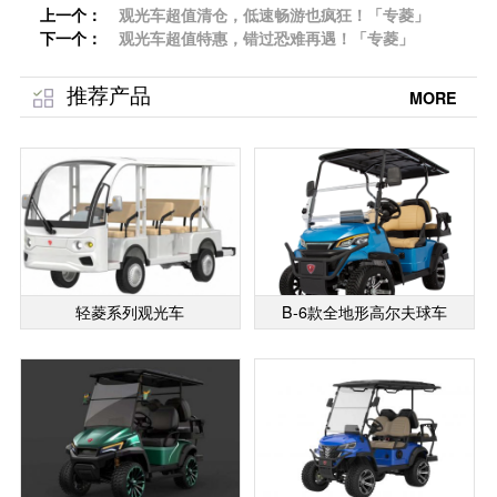
上一个：
观光车超值清仓，低速畅游也疯狂！「专菱」
下一个：
观光车超值特惠，错过恐难再遇！「专菱」
推荐产品
MORE
轻菱系列观光车
B-6款全地形高尔夫球车