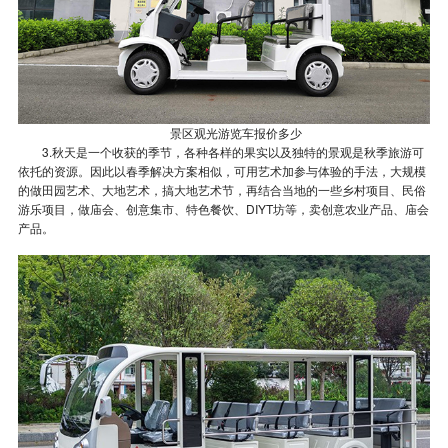
景区观光游览车报价多少
3.秋天是一个收获的季节，各种各样的果实以及独特的景观是秋季旅游可
依托的资源。因此以春季解决方案相似，可用艺术加参与体验的手法，大规模
的做田园艺术、大地艺术，搞大地艺术节，再结合当地的一些乡村项目、民俗
游乐项目，做庙会、创意集市、特色餐饮、DIYT坊等，卖创意农业产品、庙会
产品。