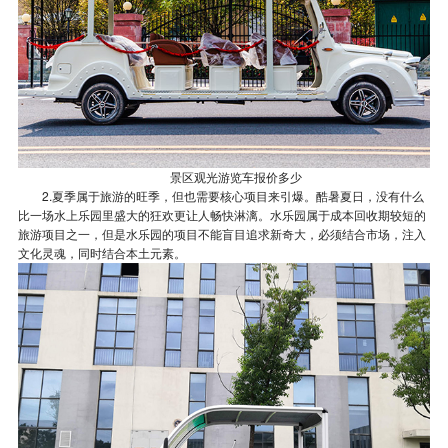
景区观光游览车报价多少
2.夏季属于旅游的旺季，但也需要核心项目来引爆。酷暑夏日，没有什么
比一场水上乐园里盛大的狂欢更让人畅快淋漓。水乐园属于成本回收期较短的
旅游项目之一，但是水乐园的项目不能盲目追求新奇大，必须结合市场，注入
文化灵魂，同时结合本土元素。