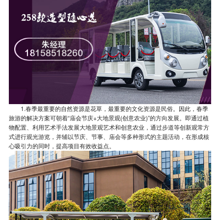
1.春季最重要的自然资源是花草，最重要的文化资源是民俗。因此，春季
旅游的解决方案可朝着“庙会节庆+大地景观(创意农业)”的方向发展。即通过植
物配置、利用艺术手法发展大地景观艺术和创意农业，通过步道等创新观常方
式进行观光游览，并辅以节庆、节事、庙会等多种形式的主题活动，在形成核
心吸引力的同时，提高项目有效收益点。