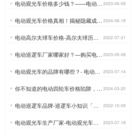
电动观光车价格多少钱？——电动观
2023-06-09
光车锂电池的特点「专菱」
电动观光车价格真相！揭秘隐藏成本
2024-06-18
「专菱」
电动高尔夫球车价格-高尔夫球历史
2022-07-21
「专菱」
电动巡逻车厂家哪家好？—购买电动
2023-05-08
巡逻车时，对电池有哪些要求 「专
菱」
电动观光车的品牌有哪些？- 电动观
2023-07-14
光车的几大优势「专菱」
你不知道的电动四轮车价格陷阱，我
2024-03-20
都踩过——品牌[专菱]
电动巡逻车品牌-巡逻车小知识「专
2022-10-09
菱」
电动观光车生产厂家-电动观光车售
2023-07-18
后优点「专菱」