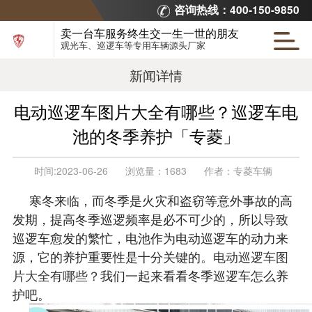
咨询热线：400-150-9850
卖一台车服务终生交一生一世的朋友
观光车、巡逻车等专用车辆源头厂家
新闻详情
电动巡逻车图片大全有哪些？巡逻车电
池的冬季养护「专菱」
时间:
2023-06-26
浏览量：
1683
作者：
专菱车辆
寒冬来临，而冬季是火灾和盗窃等意外事故的高
发期，提高冬季巡逻频率是必不可少的，所以导致
巡逻车愈发的繁忙，电池作为电动巡逻车的动力来
源，它的养护重要性是十分关键的。
电动巡逻车图
片大全有哪些？
我们一起来看看冬季巡逻车怎么养
护吧。