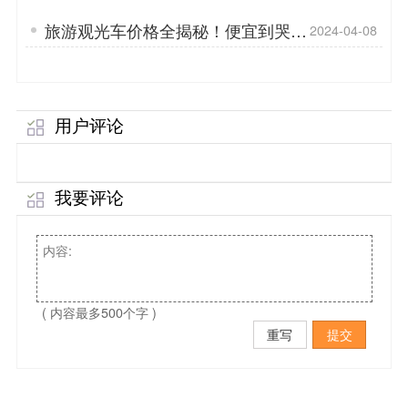
旅游观光车价格全揭秘！便宜到哭？
2024-04-08
「专菱」
用户评论
我要评论
( 内容最多500个字 )
重写
提交