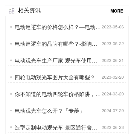
相关资讯
MORE
电动巡逻车的价格怎么样？—电动巡
2023-05-06
逻车维护校园安全「专菱」
电动巡逻车的品牌有哪些？-影响巡
2023-05-22
逻车价格的因素有哪些？「专菱」
电动观光车生产厂家-观光车使用方
2022-06-21
法「专菱」
四轮电动观光车图片大全有哪些？—
2023-02-20
四轮电动观光车用什么电池好「专
菱」
你不知道的电动四轮车价格陷阱，我
2024-03-20
都踩过——车型[专菱]
电动观光车怎么开？「专菱」
2024-07-29
造型定制电动观光车-景区通行舍我
2022-06-23
其谁「专菱」