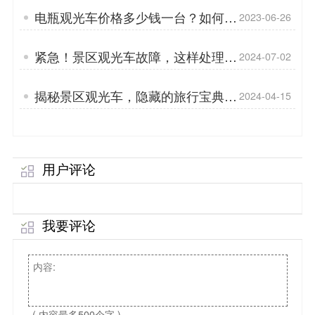
电瓶观光车价格多少钱一台？如何选
2023-06-26
购观光车「专菱」
紧急！景区观光车故障，这样处理才
2024-07-02
安全【教科书般操作指南】「专菱」
揭秘景区观光车，隐藏的旅行宝典大
2024-04-15
公开！「专菱」
用户评论
我要评论
( 内容最多500个字 )