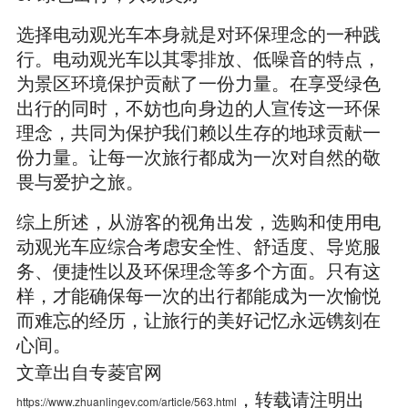
选择电动观光车本身就是对环保理念的一种践
行。电动观光车以其零排放、低噪音的特点，
为景区环境保护贡献了一份力量。在享受绿色
出行的同时，不妨也向身边的人宣传这一环保
理念，共同为保护我们赖以生存的地球贡献一
份力量。让每一次旅行都成为一次对自然的敬
畏与爱护之旅。
综上所述，从游客的视角出发，选购和使用电
动观光车应综合考虑安全性、舒适度、导览服
务、便捷性以及环保理念等多个方面。只有这
样，才能确保每一次的出行都能成为一次愉悦
而难忘的经历，让旅行的美好记忆永远镌刻在
心间。
文章出自专菱官网
，转载请注明出
https://www.zhuanlingev.com/article/563.html