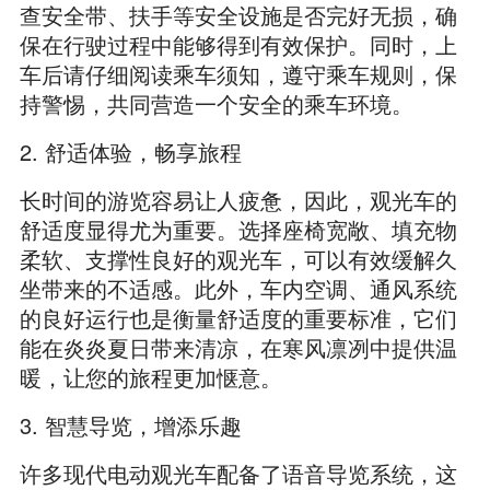
查安全带、扶手等安全设施是否完好无损，确
保在行驶过程中能够得到有效保护。同时，上
车后请仔细阅读乘车须知，遵守乘车规则，保
持警惕，共同营造一个安全的乘车环境。
2. 舒适体验，畅享旅程
长时间的游览容易让人疲惫，因此，观光车的
舒适度显得尤为重要。选择座椅宽敞、填充物
柔软、支撑性良好的观光车，可以有效缓解久
坐带来的不适感。此外，车内空调、通风系统
的良好运行也是衡量舒适度的重要标准，它们
能在炎炎夏日带来清凉，在寒风凛冽中提供温
暖，让您的旅程更加惬意。
3. 智慧导览，增添乐趣
许多现代电动观光车配备了语音导览系统，这