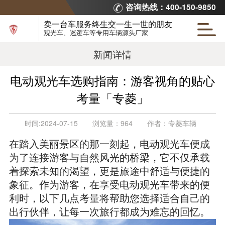
咨询热线：400-150-9850
卖一台车服务终生交一生一世的朋友
观光车、巡逻车等专用车辆源头厂家
新闻详情
电动观光车选购指南：游客视角的贴心
考量「专菱」
时间:
2024-07-15
浏览量：
964
作者：
专菱车辆
在踏入美丽景区的那一刻起，电动观光车便成
为了连接游客与自然风光的桥梁，它不仅承载
着探索未知的渴望，更是旅途中舒适与便捷的
象征。作为游客，在享受电动观光车带来的便
利时，以下几点考量将帮助您选择适合自己的
出行伙伴，让每一次旅行都成为难忘的回忆。