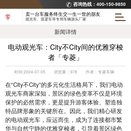
咨询热线：400-150-9850
卖一台车服务终生交一生一世的朋友
观光车、巡逻车等专用车辆源头厂家
新闻详情
电动观光车：City不City间的优雅穿梭
者「专菱」
时间:
2024-07-05
浏览量：
978
作者：
专菱车辆
在“City不City”的多元化生活格局下，我们电动
观光车商家深知，景区的绿色变革不仅是环境
保护的必然需求，更是提升游客体验、塑造独
特品牌形象的关键所在。因此，我们精心研发
的电动观光车，应运而生，成为了连接都市繁
华与自然宁静的优雅穿梭者，引导着景区绿色