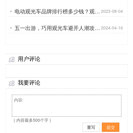
质量好？「专菱」
电动观光车品牌排行榜多少钱？观光
2023-08-04
车价格差异原因？「专菱」
五一出游，巧用观光车避开人潮攻略
2024-04-16
「专菱」
用户评论
我要评论
( 内容最多500个字 )
重写
提交