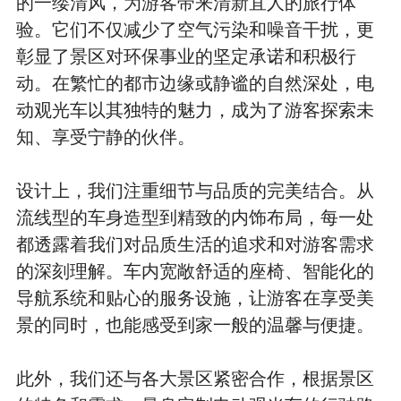
的一缕清风，为游客带来清新宜人的旅行体
验。它们不仅减少了空气污染和噪音干扰，更
彰显了景区对环保事业的坚定承诺和积极行
动。在繁忙的都市边缘或静谧的自然深处，电
动观光车以其独特的魅力，成为了游客探索未
知、享受宁静的伙伴。
设计上，我们注重细节与品质的完美结合。从
流线型的车身造型到精致的内饰布局，每一处
都透露着我们对品质生活的追求和对游客需求
的深刻理解。车内宽敞舒适的座椅、智能化的
导航系统和贴心的服务设施，让游客在享受美
景的同时，也能感受到家一般的温馨与便捷。
此外，我们还与各大景区紧密合作，根据景区