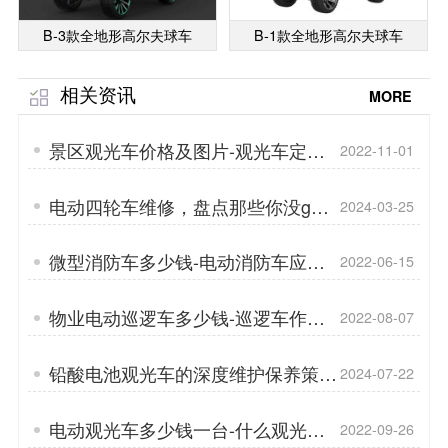
B-3款全地形高尔夫球车
B-1款全地形高尔夫球车
相关资讯
MORE
景区观光车价格及图片-观光车定制
2022-11-01
方案「专菱」
电动四轮车维修，盘点那些你没get
2024-03-25
的点！「专菱」
微型消防车多少钱-电动消防车应该
2022-06-15
这么选「专菱」
物业电动巡逻车多少钱-巡逻车作用
2022-08-07
有哪些「专菱」
铅酸电池观光车的深度维护保养策略
2024-07-22
「专菱」
电动观光车多少钱一台-什么观光车
2022-09-26