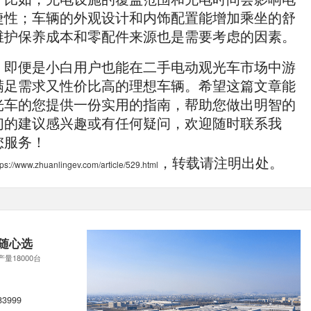
捷性；车辆的外观设计和内饰配置能增加乘坐的舒
维护保养成本和零配件来源也是需要考虑的因素。
，即便是小白用户也能在二手电动观光车市场中游
满足需求又性价比高的理想车辆。希望这篇文章能
光车的您提供一份实用的指南，帮助您做出明智的
们的建议感兴趣或有任何疑问，欢迎随时联系我
您服务！
，转载请注明出处。
tps://www.zhuanlingev.com/article/529.html
随心选
产量18000台
83999