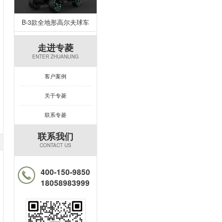
B-3款全地形高尔夫球车
走进专菱
ENTER ZHUANLING
客户案例
关于专菱
联系专菱
联系我们
CONTACT US
400-150-9850
18058983999