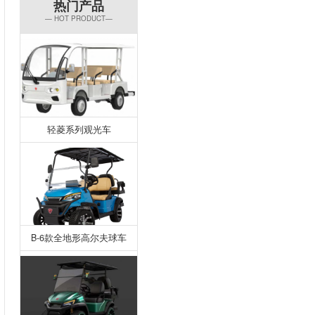
热门产品
— HOT PRODUCT—
轻菱系列观光车
B-6款全地形高尔夫球车