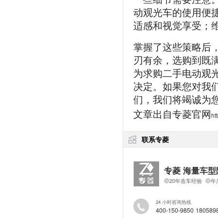
动观光车的使用便
适感和视觉享受；
掌握了这些策略后
刃有余，选购到既
为求购二手电动观
决定。如果您对我
们，我们将竭诚为
文章出自专菱官网
ht
联系专菱
专菱 海量车型
20年造车经验
年
24 小时咨询热线
400-150-9850 180589