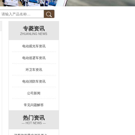
专菱资讯
ZHUANLING NEWS
电动观光车资讯
电动巡逻车资讯
环卫车资讯
电动消防车资讯
公司新闻
常见问题解答
热门资讯
— HOT NEWS —
游客抱怨乘坐体验差？一台专菱电动旅游观光车，打造回头率100%的舒适旅程！