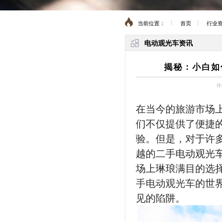
当前位置：
首页
行业
电动观光车资讯
揭秘：小白如
作
在当今的旅游市场
们不仅提供了便捷
验。但是，对于许
越的二手电动观光
场上琳琅满目的选
手电动观光车
的世
见的陷阱。