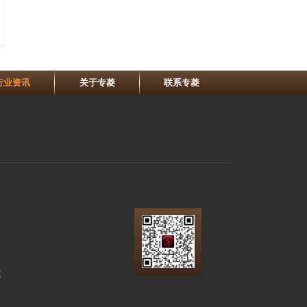
行业资讯
关于专菱
联系专菱
道