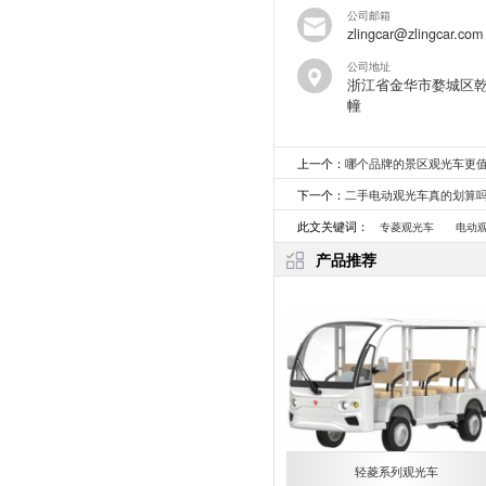
公司邮箱
zlingcar@zlingcar.com
公司地址
浙江省金华市婺城区乾
幢
上一个：
哪个品牌的景区观光车更
下一个：
二手电动观光车真的划算
此文关键词：
专菱观光车
电动
产品推荐
轻菱系列观光车