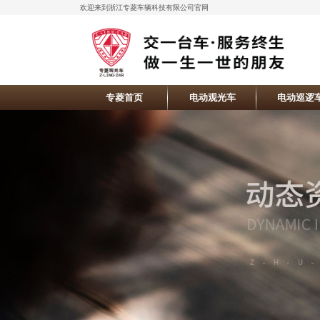
欢迎来到浙江专菱车辆科技有限公司官网
专菱首页
电动观光车
电动巡逻