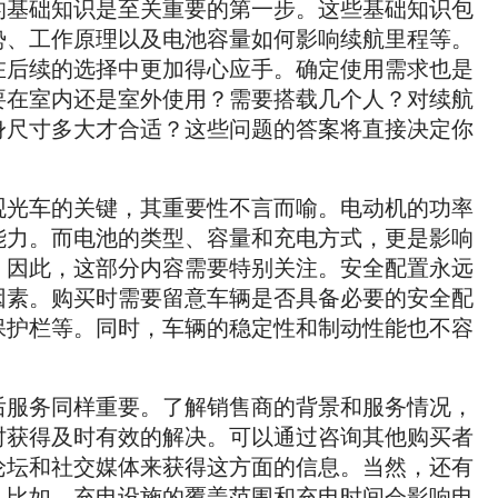
的基础知识是至关重要的第一步。这些基础知识包
势、工作原理以及电池容量如何影响续航里程等。
在后续的选择中更加得心应手。确定使用需求也是
要在室内还是室外使用？需要搭载几个人？对续航
身尺寸多大才合适？这些问题的答案将直接决定你
观光车的关键，其重要性不言而喻。电动机的功率
能力。而电池的类型、容量和充电方式，更是影响
。因此，这部分内容需要特别关注。安全配置永远
因素。购买时需要留意车辆是否具备必要的安全配
保护栏等。同时，车辆的稳定性和制动性能也不容
后服务同样重要。了解销售商的背景和服务情况，
时获得及时有效的解决。可以通过咨询其他购买者
论坛和社交媒体来获得这方面的信息。当然，还有
。比如，充电设施的覆盖范围和充电时间会影响电