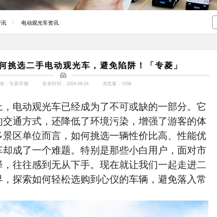
资讯
电动观光车资讯
何挑选二手电动观光车，避免陷阱！「专菱」
者：专菱车辆
发表时间：2024-06-24
浏览量：1038
上，电动观光车已经成为了不可或缺的一部分。它
的交通方式，还降低了环境污染，增强了游客的体
多景区单位而言，如何挑选一辆性价比高、性能优
车却成了一个难题。特别是那些小白用户，面对市
择，往往感到无从下手。现在就让我们一起走进
二
界，探索如何轻松选购到心仪的车辆，避免落入常