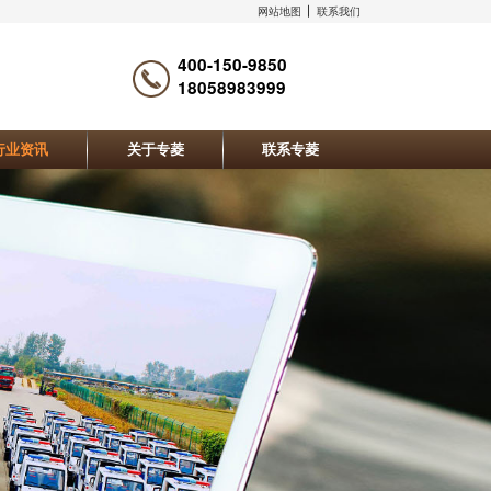
网站地图
联系我们
400-150-9850
18058983999
行业资讯
关于专菱
联系专菱