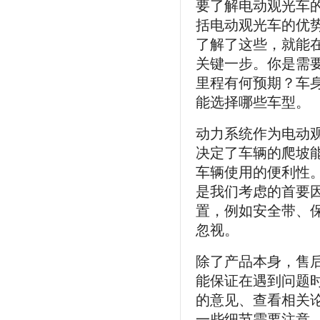
要了解电动观光车
括电动观光车的优
了解了这些，就能
关键一步。你是需
里程有何预期？车
能选择哪些车型。
动力系统作为电动
决定了车辆的爬坡
车辆使用的便利性
是我们考虑的首要
置，例如安全带、
忽视。
除了产品本身，售
能保证在遇到问题
的意见、查看相关
一些细节需要注意