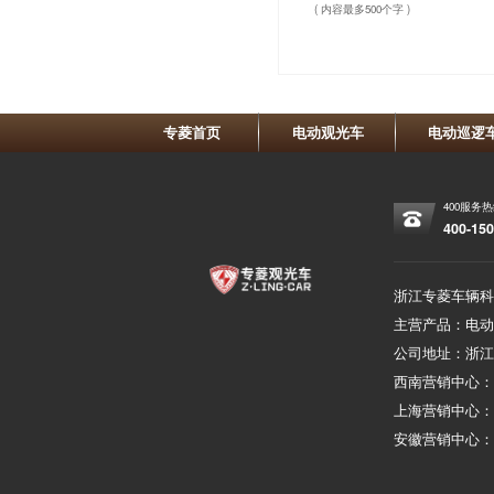
( 内容最多500个字 )
专菱首页
电动观光车
电动巡逻
400服务
400-150
浙江专菱车辆科
主营产品：电动
公司地址：浙江
西南营销中心
上海营销中心
安徽营销中心