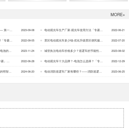
MORE+
么？「专菱」…
2023-09-08
电动观光车生产厂家-观光车使用方法「专菱」…
2022-06-21
专菱」…
2022-09-05
景区电动观光车多少钱-优化升级景区便民服务「专菱」…
2022-07-20
「专菱」…
2023-11-24
城管执法电动车价格多少？巡逻车的节能性能好嘛「专菱」…
2023-08-02
专菱」…
2022-06-28
电动观光车十大品牌？-电池怎么选择？「专菱」…
2022-12-29
「专菱」…
2024-06-20
电动消防巡逻车厂家有哪些？——消防巡逻车维护群众的安全「专菱」…
2023-06-25