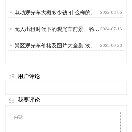
菱」
电动观光车大概多少钱-什么样的观
2022-08-05
光车比较好「专菱」
无人出租时代下的观光车前景：畅享
2024-07-16
无限可能「专菱」
景区观光车价格及图片大全集-浅谈
2023-06-20
总装工艺「专菱」
用户评论
我要评论