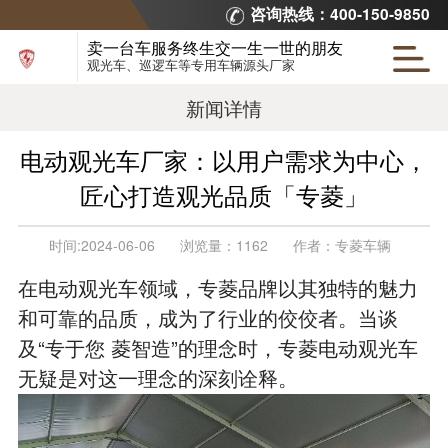
咨询热线：400-150-9850
卖一台车服务终生交一生一世的朋友
观光车、巡逻车等专用车辆源头厂家
新闻详情
电动观光车厂家：以用户需求为中心，
匠心打造观光品质「专菱」
时间:
2024-06-06
浏览量：
1162
作者：
专菱车辆
在电动观光车领域，专菱品牌以其独特的魅力
和可靠的品质，成为了行业的佼佼者。当谈
及“专于您 菱智造”的理念时，专菱电动观光车
无疑是对这一理念的深刻诠释。