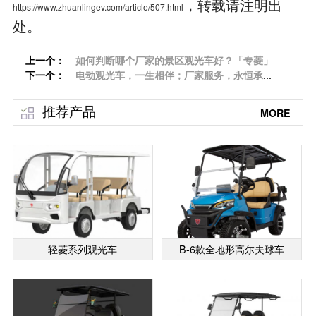
，转载请注明出
https://www.zhuanlingev.com/article/507.html
处。
上一个：
如何判断哪个厂家的景区观光车好？「专菱」
下一个：
电动观光车，一生相伴；厂家服务，永恒承诺
「专菱」
推荐产品
MORE
轻菱系列观光车
B-6款全地形高尔夫球车