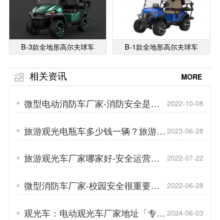
B-3款全地形高尔夫球车
B-1款全地形高尔夫球车
相关资讯
MORE
微型电动消防车厂家-消防安全是重
2022-10-08
中之重「专菱」
旅游观光电瓶车多少钱一辆？旅游观
2023-06-28
光车为什么受欢迎？「专菱」
旅游观光车厂家哪家好-安全运营专
2022-07-22
项「专菱」
微型消防车厂家-校园安全很重要
2022-06-28
「专菱」
观光车：电动观光车厂家地址「专
2024-06-03