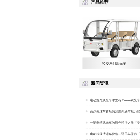
产品推荐
轻菱系列观光车
新闻资讯
电动游览观光车哪里有？——观光车的钣金技术对比玻璃钢技
高尔夫球车背后的深度内涵与魅力展现「
一辆电动观光车的绿色轻行之旅「专
电动垃圾清运车价格—环卫车保养「