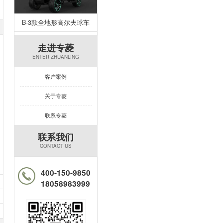
B-3款全地形高尔夫球车
走进专菱
ENTER ZHUANLING
客户案例
关于专菱
联系专菱
联系我们
CONTACT US
400-150-9850
18058983999