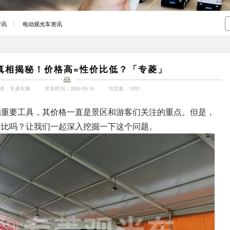
资讯
电动观光车资讯
真相揭秘！价格高=性价比低？「专菱」
者：专菱车辆
发表时间：2024-05-16
浏览量：1003
的重要工具，其价格一直是景区和游客们关注的重点。但是，
价比吗？让我们一起深入挖掘一下这个问题。