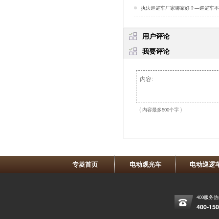
执法巡逻车厂家哪家好？—巡逻车不同电池的区别
用户评论
我要评论
( 内容最多500个字 )
专菱首页
电动观光车
电动巡逻
400服务
400-150