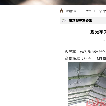
当前位置：
首页
行业
电动观光车资讯
观光车
作
观光车
，作为旅游出行
高价格就真的等于低性