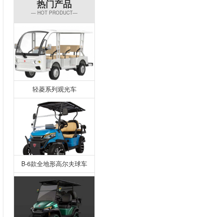
热门产品
— HOT PRODUCT—
轻菱系列观光车
B-6款全地形高尔夫球车