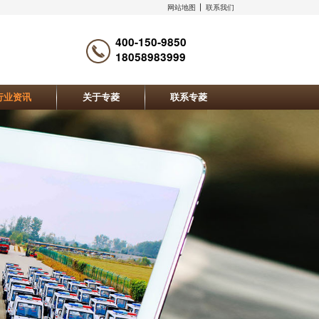
网站地图
联系我们
400-150-9850
18058983999
行业资讯
关于专菱
联系专菱