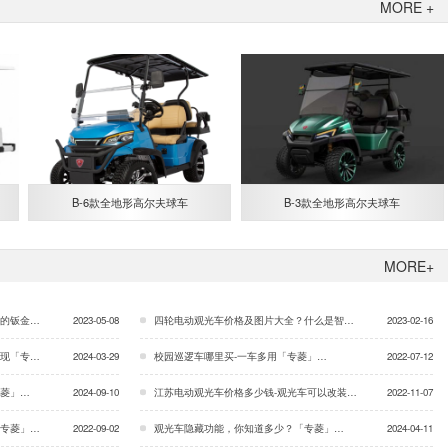
MORE +
B-6款全地形高尔夫球车
B-3款全地形高尔夫球车
MORE+
术「专菱」…
2023-05-08
四轮电动观光车价格及图片大全？什么是智能车载充电机「专菱」…
2023-02-16
专菱」…
2024-03-29
校园巡逻车哪里买-一车多用「专菱」…
2022-07-12
菱」…
2024-09-10
江苏电动观光车价格多少钱-观光车可以改装吗「专菱」…
2022-11-07
专菱」…
2022-09-02
观光车隐藏功能，你知道多少？「专菱」…
2024-04-11