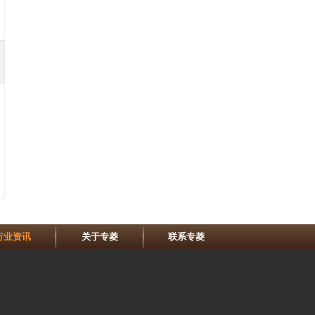
行业资讯
关于专菱
联系专菱