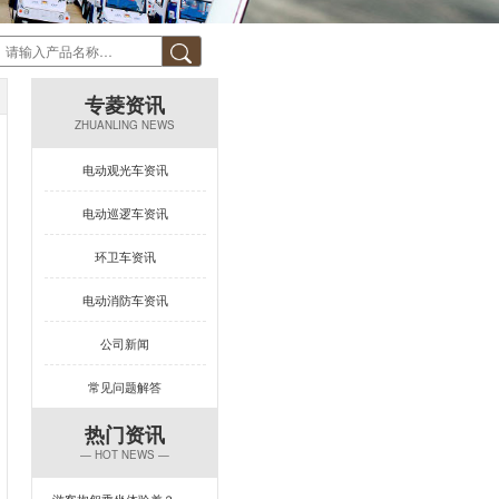
专菱资讯
ZHUANLING NEWS
电动观光车资讯
电动巡逻车资讯
环卫车资讯
电动消防车资讯
公司新闻
常见问题解答
热门资讯
— HOT NEWS —
游客抱怨乘坐体验差？一台专菱电动旅游观光车，打造回头率100%的舒适旅程！