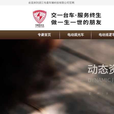
欢迎来到浙江专菱车辆科技有限公司官网
专菱首页
电动观光车
电动巡逻