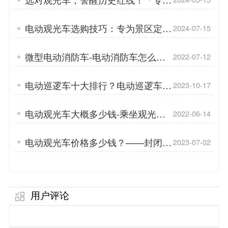
菱」
电动观光车选购技巧：专为景区定制
2024-07-15
的绿色出行方案「专菱」
微型电动消防车-电动消防车怎么选
2022-07-12
「专菱」
电动巡逻车十大排行？电动巡逻车底
2023-10-17
盘技术？「专菱」
电动观光车大概多少钱-乘坐观光车
2022-06-14
注意事项「专菱」
电动观光车价格多少钱？——封闭观
2023-07-02
光车和半封闭观光车的区别「专菱」
用户评论