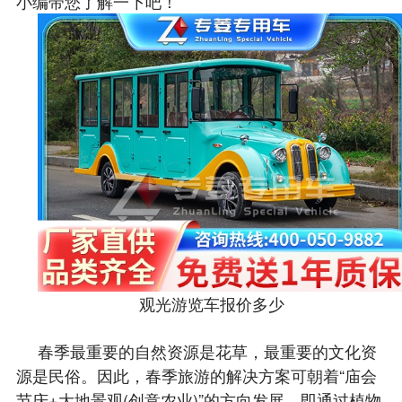
小编带您了解一下吧！
观光游览车报价多少
春季最重要的自然资源是花草，最重要的文化资
源是民俗。因此，春季旅游的解决方案可朝着“庙会
节庆+大地景观(创意农业)”的方向发展。即通过植物