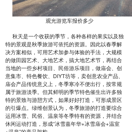
观光游览车报价多少
秋天是一个收获的季节，各种各样的果实以及独
特的景观是秋季旅游可依托的资源。因此以春季解
决方案相似，可用艺术加参与体验的手法，大规模
的做田园艺术、大地艺术，搞大地艺术节，再结合
当地的一些乡村项目、民俗游乐项目，做庙会、创
意集市、特色餐饮、DIYT坊等，卖创意农业产品、
庙会产品
传统意义上，冬季寒冷不便出行，按常规
属于旅游淡季。但其鲜明的季节特色催生出许多独
特的景致与游憩方式，如果好好打造，可形成景区
的引爆点。绿维创景认为，冬季旅游的打造要综合
运用冰雪、民俗、温泉等冬季特有的资源，并结合
休闲运动打造，形成“冰雪嘉年华+冰雪庙会+温室
+温泉”的产品架构。