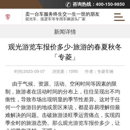
咨询热线：400-150-9850
卖一台车服务终生交一生一世的朋友
观光车、巡逻车等专用车辆源头厂家
新闻详情
观光游览车报价多少-旅游的春夏秋冬
「专菱」
时间:
2023-09-07
浏览量：
1595
作者：
专菱车辆
由于气候、资源、活动、空闲时间等因素的限
制，旅游者在活动时间的分布上，往往呈现出不均
衡性，导致市场出现明显的季节性差异。这对于任
何一个旅游目的地或景区来说，都是容易理解但最
难解决的问题。击破旅游淡旺季运营痛点，实现四
季全时的旅游态势。
那么观光游览车报价多少
，让