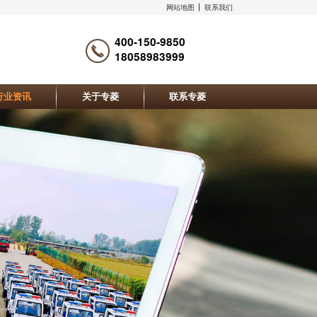
网站地图
联系我们
400-150-9850
18058983999
行业资讯
关于专菱
联系专菱