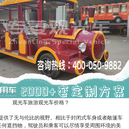
观光车旅游观光车价格？
提供了无与伦比的视野。相比于封闭式车身或者敞篷车
任何遮挡物，驾驶员和乘客可以尽情享受周围环境的美