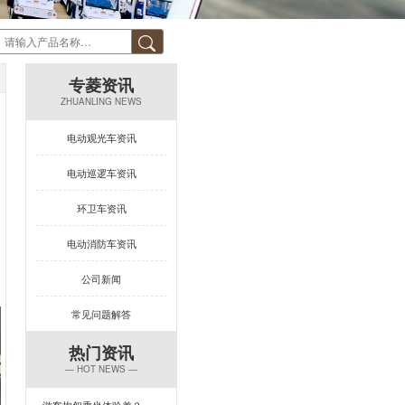
专菱资讯
ZHUANLING NEWS
电动观光车资讯
电动巡逻车资讯
环卫车资讯
电动消防车资讯
公司新闻
常见问题解答
热门资讯
— HOT NEWS —
游客抱怨乘坐体验差？一台专菱电动旅游观光车，打造回头率100%的舒适旅程！