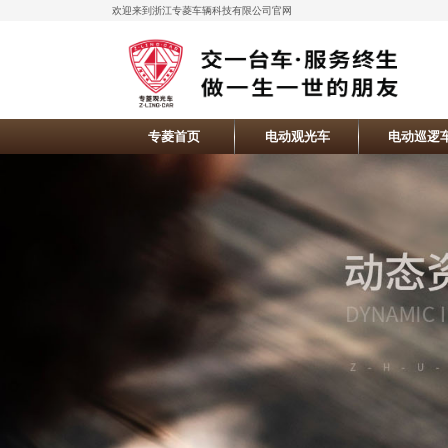
欢迎来到浙江专菱车辆科技有限公司官网
专菱首页
电动观光车
电动巡逻