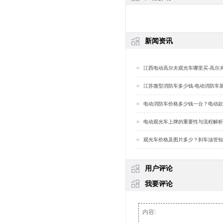
新闻资讯
江西电动高尔夫观光车哪里买-高尔夫球车维护
江苏微型消防车多少钱-电动消防车新用途
电动消防车价格多少钱一台？电动款消防车噪音小
电动观光车上牌的重要性与流程解析「
观光车价格及图片多少？刹车油管知识科普「
用户评论
我要评论