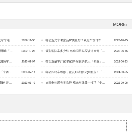
MORE+
「专菱」…
2022-11-30
电动观光车哪家品牌质量好？观光车前伸车头设计的好处？「专菱」…
2023-10-15
「专菱」…
2022-10-28
微型消防车多少钱-电动消防车应该这么选「专菱」…
2022-06-15
「专菱」…
2023-08-07
电动巡逻车厂家哪家好-深夜护航人「专菱」…
2022-06-23
专菱」…
2024-07-11
电动四轮车维修，盘点那些你没get的点！「专菱」…
2024-03-25
专菱」…
2023-06-19
旅游电动观光车品牌-观光车保养小技巧「专菱」…
2022-09-06