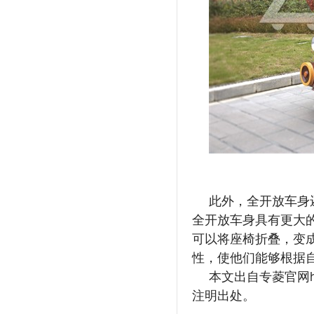
此外，全开放车身
全开放车身具有更大
可以将座椅折叠，变
性，使他们能够根据
本文出自专菱官网
注明出处。