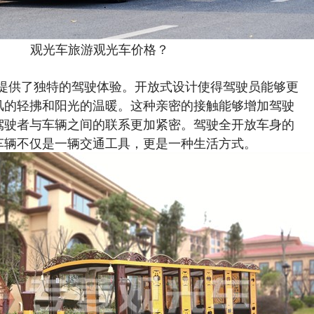
观光车旅游观光车价格？
提供了独特的驾驶体验。开放式设计使得驾驶员能够更
风的轻拂和阳光的温暖。这种亲密的接触能够增加驾驶
驾驶者与车辆之间的联系更加紧密。驾驶全开放车身的
车辆不仅是一辆交通工具，更是一种生活方式。