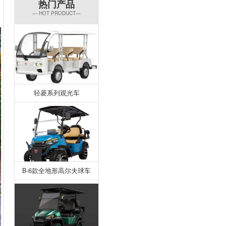
热门产品
— HOT PRODUCT—
轻菱系列观光车
B-6款全地形高尔夫球车