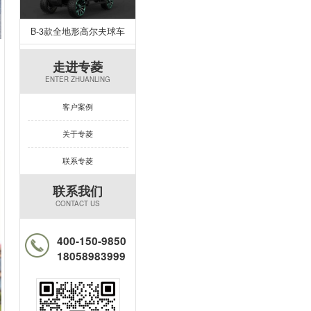
B-3款全地形高尔夫球车
走进专菱
ENTER ZHUANLING
客户案例
关于专菱
联系专菱
联系我们
CONTACT US
400-150-9850
18058983999