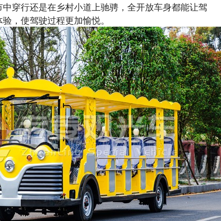
市中穿行还是在乡村小道上驰骋，全开放车身都能让驾
体验，使驾驶过程更加愉悦。