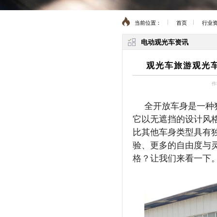
当前位置：
首页
行业
电动观光车资讯
观光车旅游观光
作
全开放车身是一种
它以无遮挡的设计风
比其他车身类型具有
验、更多的自由度与
格？
让我们来看一下