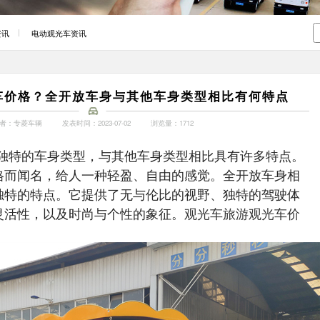
资讯
电动观光车资讯
车价格？全开放车身与其他车身类型相比有何特点
者：专菱车辆
发表时间：2023-07-02
浏览量：1712
独特的车身类型，与其他车身类型相比具有许多特点。
格而闻名，给人一种轻盈、自由的感觉。全开放车身相
独特的特点。它提供了无与伦比的视野、独特的驾驶体
灵活性，以及时尚与个性的象征。
观光车旅游观光车价
。