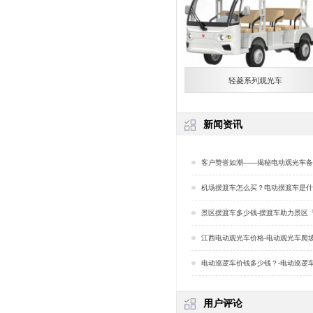
轻菱系列观光车
新闻资讯
客户赞誉如潮——揭秘电动观光车备受欢迎的深层原因
机场摆渡车怎么买？电动摆渡车是什么「
景区摆渡车多少钱-摆渡车助力景区
江西电动观光车价格-电动观光车爬坡能力[
电动巡逻车价钱多少钱？-电动巡逻车品牌的重要性
用户评论