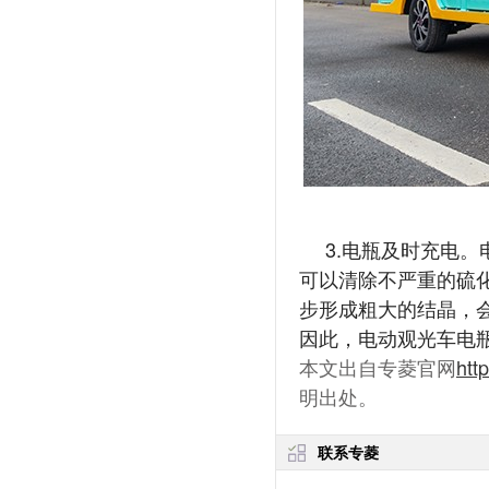
3.电瓶及时充电
可以清除不严重的硫
步形成粗大的结晶，
因此，电动观光车电
本文出自专菱官网
htt
明出处。
联系专菱