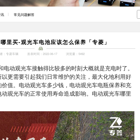
资讯
常见问题解答
哪里买-观光车电池应该怎么保养「专菱」
者：专菱车辆
发表时间：2022-06-17
浏览量：5492
和电动观光车接触得比较多的时刻大概就是充电时了。
所以更需要引起我们日常维护的关注，最大化地利用好
的价值。电动观光车多少钱，电动观光车电瓶保养和充
电动观光车的正常使用寿命造成影响。电动观光车哪里