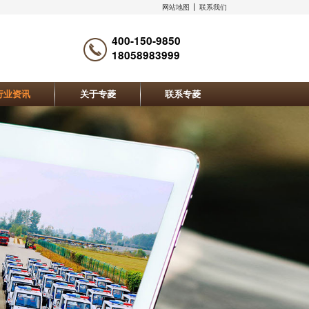
网站地图
联系我们
400-150-9850
18058983999
行业资讯
关于专菱
联系专菱