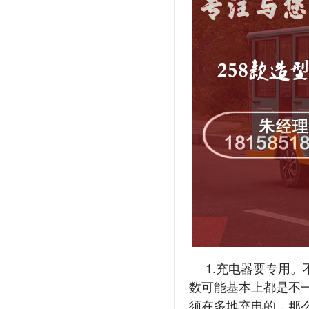
1.充电器要专用
数可能基本上都是不
须在多地充电的，那