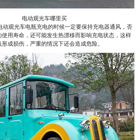
电动观光车哪里买
。电动观光车电瓶充电的时候一定要保持充电器通风，否
的使用寿命，还可能发生热漂移而影响充电状态，这样
瓶形成损伤，严重的情况下还会造成危险。