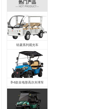
热门产品
— HOT PRODUCT—
轻菱系列观光车
B-6款全地形高尔夫球车