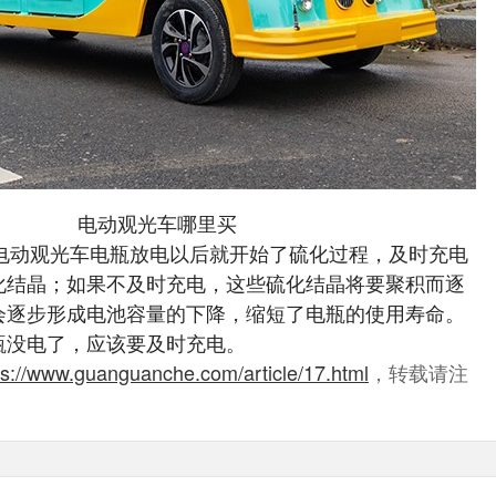
电动观光车哪里买
。电动观光车电瓶放电以后就开始了硫化过程，及时充电
化结晶；如果不及时充电，这些硫化结晶将要聚积而逐
会逐步形成电池容量的下降，缩短了电瓶的使用寿命。
瓶没电了，应该要及时充电。
ps://www.guanguanche.com/article/17.html
，转载请注