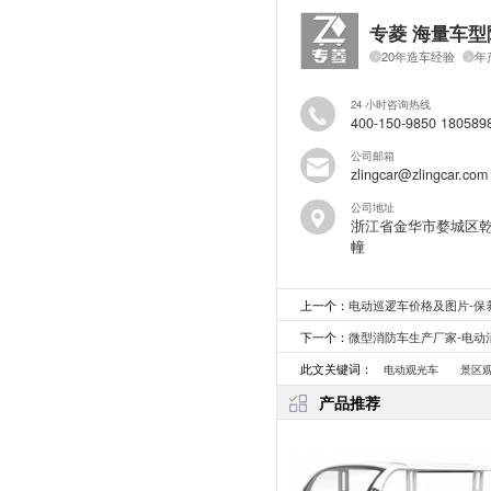
专菱 海量车型
20年造车经验
年
24 小时咨询热线
400-150-9850 180589
公司邮箱
zlingcar@zlingcar.com
公司地址
浙江省金华市婺城区乾
幢
上一个：
电动巡逻车价格及图片-保
下一个：
微型消防车生产厂家-电动
此文关键词：
电动观光车
景区
产品推荐