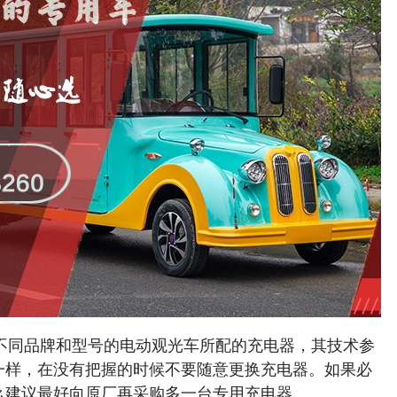
。不同品牌和型号的电动观光车所配的充电器，其技术参
一样，在没有把握的时候不要随意更换充电器。如果必
么建议最好向原厂再采购多一台专用充电器。