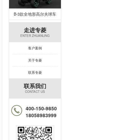
B-3款全地形高尔夫球车
走进专菱
ENTER ZHUANLING
客户案例
关于专菱
联系专菱
联系我们
CONTACT US
400-150-9850
18058983999