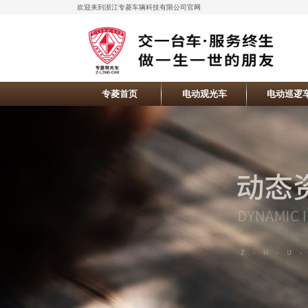
欢迎来到浙江专菱车辆科技有限公司官网
专菱首页
电动观光车
电动巡逻