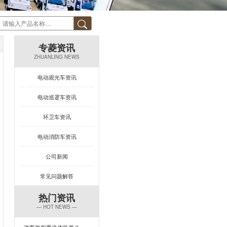
专菱资讯
ZHUANLING NEWS
电动观光车资讯
电动巡逻车资讯
环卫车资讯
电动消防车资讯
公司新闻
常见问题解答
热门资讯
— HOT NEWS —
游客抱怨乘坐体验差？一台专菱电动旅游观光车，打造回头率100%的舒适旅程！