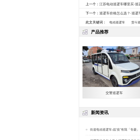
上一个：
江苏电动巡逻车哪里买-巡
下一个：
巡逻车价格怎么选？-巡逻
此文关键词：
电动巡逻车
货斗
产品推荐
交警巡逻车
新闻资讯
街道电动巡逻车-战“疫”有我「专菱