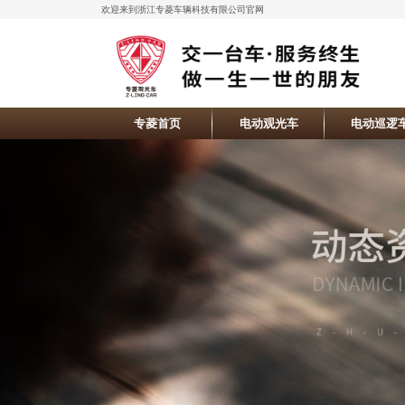
欢迎来到浙江专菱车辆科技有限公司官网
专菱首页
电动观光车
电动巡逻