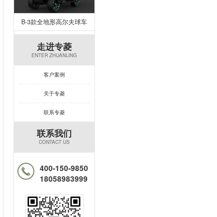
B-3款全地形高尔夫球车
走进专菱
ENTER ZHUANLING
客户案例
关于专菱
联系专菱
联系我们
CONTACT US
400-150-9850
18058983999