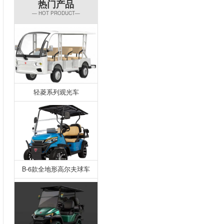
热门产品
— HOT PRODUCT—
轻菱系列观光车
B-6款全地形高尔夫球车