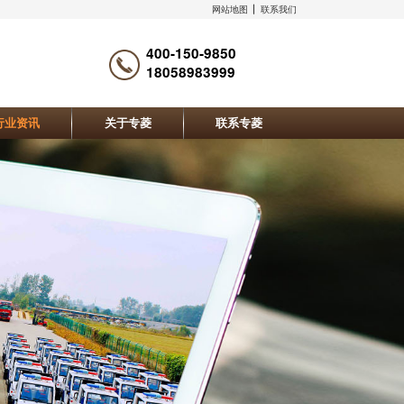
网站地图
联系我们
400-150-9850
18058983999
行业资讯
关于专菱
联系专菱