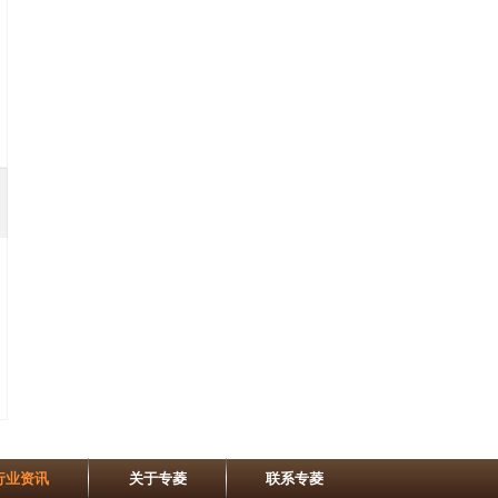
行业资讯
关于专菱
联系专菱