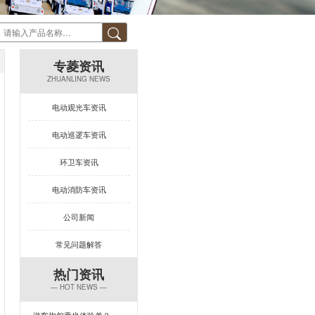
专菱资讯
ZHUANLING NEWS
电动观光车资讯
电动巡逻车资讯
环卫车资讯
电动消防车资讯
公司新闻
常见问题解答
热门资讯
— HOT NEWS —
游客抱怨乘坐体验差？一台专菱电动旅游观光车，打造回头率100%的舒适旅程！