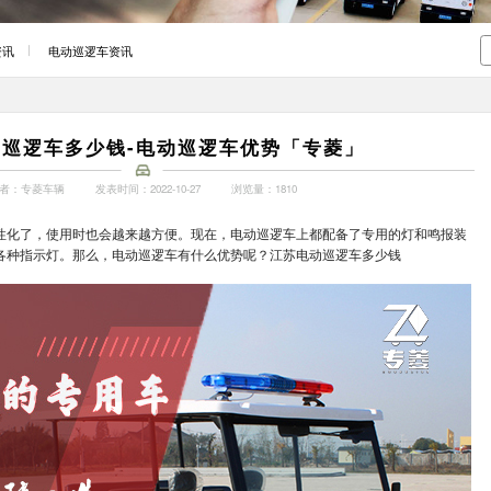
资讯
电动巡逻车资讯
巡逻车多少钱-电动巡逻车优势「专菱」
者：专菱车辆
发表时间：2022-10-27
浏览量：1810
性化了，使用时也会越来越方便。现在，电动巡逻车上都配备了专用的灯和鸣报装
各种指示灯。那么，电动巡逻车有什么优势呢？江苏电动巡逻车多少钱