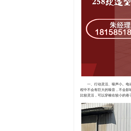
一、行动灵活、噪声小。电
程中不会有巨大的噪音，不会影
比较灵活，可以穿梭在较小的巷