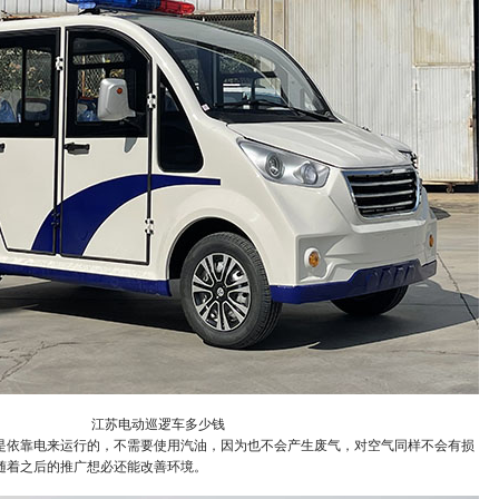
江苏电动巡逻车多少钱
是依靠电来运行的，不需要使用汽油，因为也不会产生废气，对
空气同样不会有损
随着之后的推广想必还能改善环境。