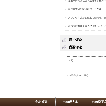
巡逻车价格怎么选？巡逻车价格为什么不一样？
观光车维修厂家哪家强？「专菱」…
高尔夫球车背后的深度内涵与魅力展现「
高尔夫球车什么牌子好-售后无忧，好质量产品
用户评论
我要评论
( 内容最多500个字 )
专菱首页
电动观光车
电动巡逻