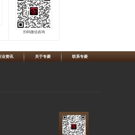
扫码微信咨询
行业资讯
关于专菱
联系专菱