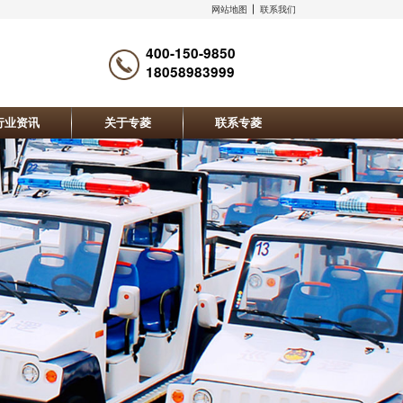
网站地图
联系我们
400-150-9850
18058983999
行业资讯
关于专菱
联系专菱