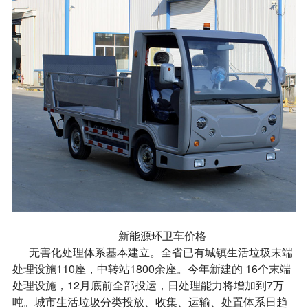
新能源环卫车价格
无害化处理体系基本建立。全省已有城镇生活垃圾末端
处理设施110座，中转站1800余座。今年新建的 16个末端
处理设施，12月底前全部投运，日处理能力将增加到7万
吨。城市生活垃圾分类投放、收集、运输、处置体系日趋