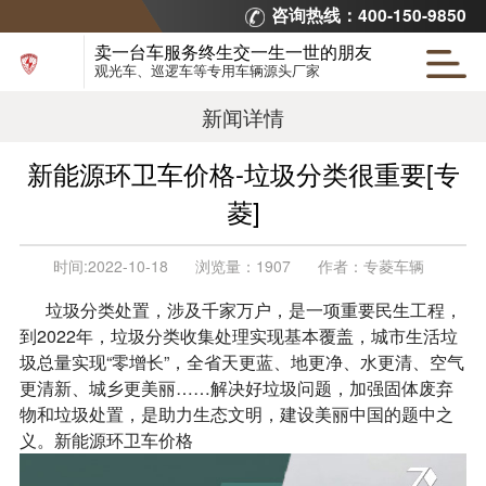
咨询热线：400-150-9850
卖一台车服务终生交一生一世的朋友
观光车、巡逻车等专用车辆源头厂家
新闻详情
新能源环卫车价格-垃圾分类很重要[专
菱]
时间:
2022-10-18
浏览量：
1907
作者：
专菱车辆
垃圾分类处置，涉及千家万户，是一项重要民生工程，
到2022年，垃圾分类收集处理实现基本覆盖，城市生活垃
圾总量实现“零增长”，全省天更蓝、地更净、水更清、空气
更清新、城乡更美丽……解决好垃圾问题，加强固体废弃
物和垃圾处置，是助力生态文明，建设美丽中国的题中之
义。新能源环卫车价格