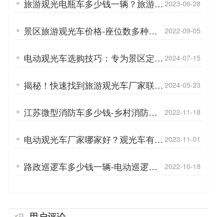
旅游观光电瓶车多少钱一辆？旅游观
2023-06-28
光车为什么受欢迎？「专菱」
景区旅游观光车价格-座位数多种选
2022-09-05
择「专菱」
电动观光车选购技巧：专为景区定制
2024-07-15
的绿色出行方案「专菱」
揭秘！快速找到旅游观光车厂家联系
2024-05-23
方式的秘籍「专菱」
江苏微型消防车多少钱-乡村消防要
2022-11-18
重视「专菱」
电动观光车厂家哪家好？观光车有哪
2023-11-01
些便利性？「专菱」
路政巡逻车多少钱一辆-电动巡逻车
2022-10-18
保养[专菱]
用户评论