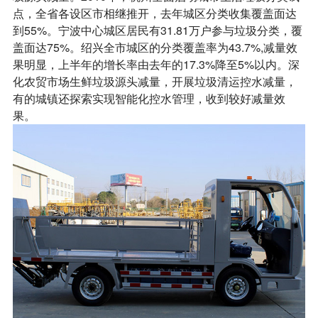
点，全省各设区市相继推开，去年城区分类收集覆盖面达
到55%。宁波中心城区居民有31.81万户参与垃圾分类，覆
盖面达75%。绍兴全市城区的分类覆盖率为43.7%,减量效
果明显，上半年的增长率由去年的17.3%降至5%以内。深
化农贸市场生鲜垃圾源头减量，开展垃圾清运控水减量，
有的城镇还探索实现智能化控水管理，收到较好减量效
果。