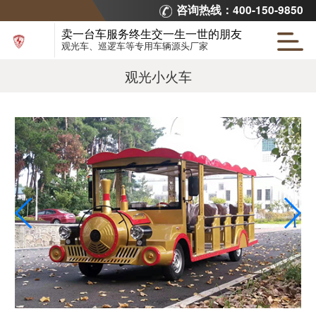
咨询热线：400-150-9850
卖一台车服务终生交一生一世的朋友
观光车、巡逻车等专用车辆源头厂家
观光小火车