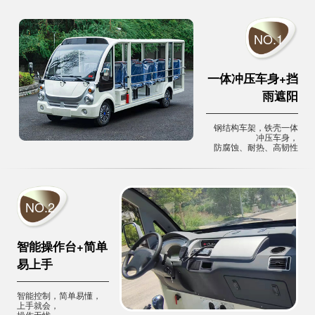
NO.1
一体冲压车身+挡
雨遮阳
钢结构车架，铁壳一体
冲压车身，
防腐蚀、耐热、高韧性
NO.2
智能操作台+简单
易上手
智能控制，简单易懂，
上手就会，
操作无忧