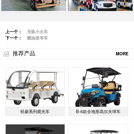
上一个：
无轨小火车
下一个：
燃油老爷车
推荐产品
MORE
轻菱系列观光车
B-6款全地形高尔夫球车