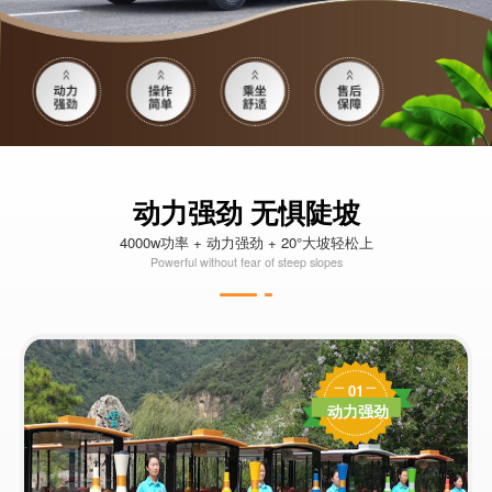
动力强劲 无惧陡坡
4000w功率 + 动力强劲 + 20°大坡轻松上
Powerful without fear of steep slopes
01
动力强劲