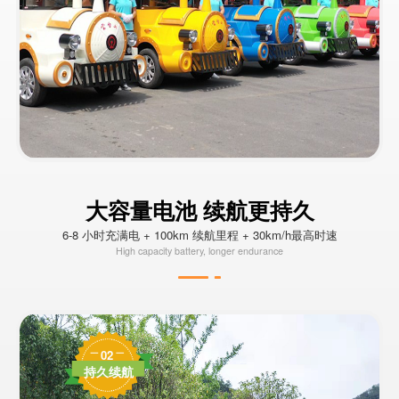
大容量电池 续航更持久
6-8 小时充满电 + 100km 续航里程 + 30km/h最高时速
High capacity battery, longer endurance
02
持久续航