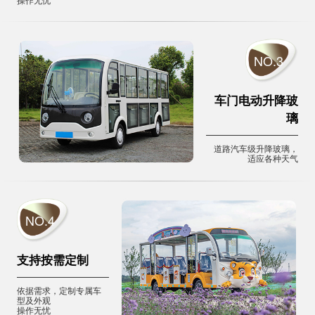
NO.3
车门电动升降玻
璃
道路汽车级升降玻璃，
适应各种天气
NO.4
支持按需定制
依据需求，定制专属车
型及外观
操作无忧