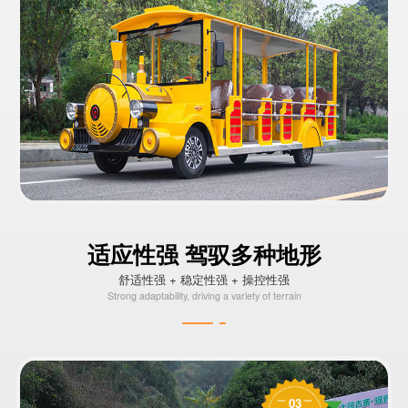
适应性强 驾驭多种地形
舒适性强 + 稳定性强 + 操控性强
Strong adaptability, driving a variety of terrain
03