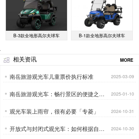
B-3款全地形高尔夫球车
B-1款全地形高尔夫球车
`
相关资讯
MORE
南岳旅游观光车儿童票价执行标准
2025-03-09
南岳旅游观光车：畅行景区的便捷之选
2025-01-10
「专菱」
观光车装上雨帘，很有必要「专菱」
2024-10-31
开放式与封闭式观光车：如何根据自身
2024-10-30
情况做出正确选择「专菱」